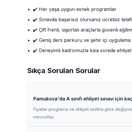
✔️ Her yaşa uygun esnek programlar
✔️ Sınavda başarısız olursanız ücretsiz telafi
✔️ Çift frenli, sigortalı araçlarla güvenli eğiti
✔️ Geniş ders parkuru ve şehir içi uygulama
✔️ Deneyimli kadromuzla kısa sürede ehliyet
Sıkça Sorulan Sorular
Pamukova'da A sınıfı ehliyet sınavı için k
Fiyatlar programa ve ehliyet sınıfına göre değişmekt
mevcuttur.