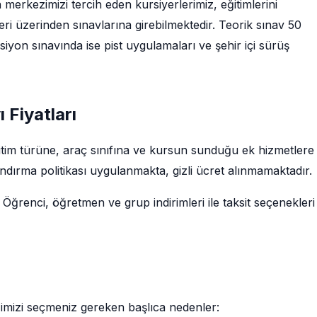
 merkezimizi tercih eden kursiyerlerimiz, eğitimlerini
i üzerinden sınavlarına girebilmektedir. Teorik sınav 50
iyon sınavında ise pist uygulamaları ve şehir içi sürüş
 Fiyatları
eğitim türüne, araç sınıfına ve kursun sunduğu ek hizmetlere
ndırma politikası uygulanmakta, gizli ücret alınmamaktadır.
 Öğrenci, öğretmen ve grup indirimleri ile taksit seçenekleri
zimizi seçmeniz gereken başlıca nedenler: