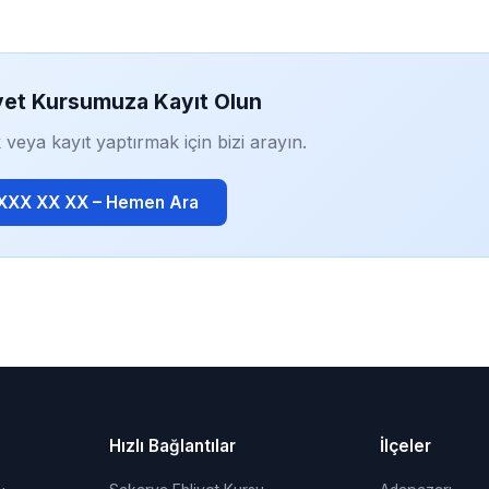
yet Kursumuza Kayıt Olun
 veya kayıt yaptırmak için bizi arayın.
 XXX XX XX – Hemen Ara
Hızlı Bağlantılar
İlçeler