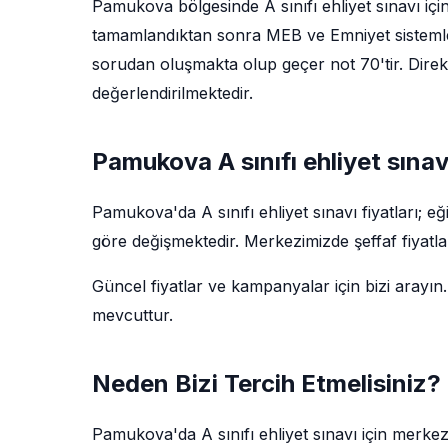
Pamukova bölgesinde A sınıfı ehliyet sınavı için
tamamlandıktan sonra MEB ve Emniyet sistemler
sorudan oluşmakta olup geçer not 70'tir. Direks
değerlendirilmektedir.
Pamukova A sınıfı ehliyet sınavı
Pamukova'da A sınıfı ehliyet sınavı fiyatları; 
göre değişmektedir. Merkezimizde şeffaf fiyatla
Güncel fiyatlar ve kampanyalar için bizi arayın.
mevcuttur.
Neden Bizi Tercih Etmelisiniz?
Pamukova'da A sınıfı ehliyet sınavı için merke