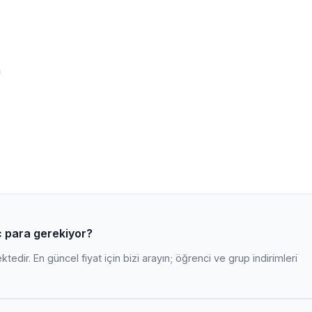
m
aç para gerekiyor?
edir. En güncel fiyat için bizi arayın; öğrenci ve grup indirimleri