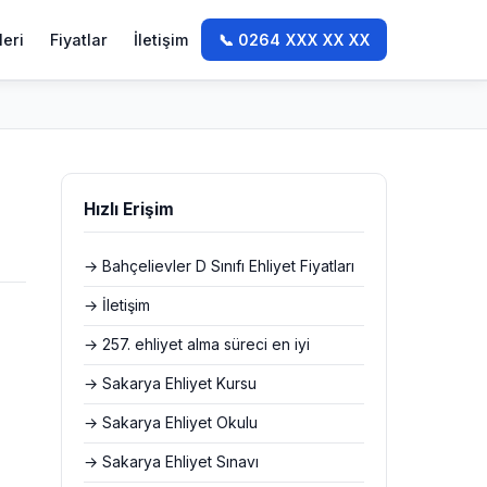
leri
Fiyatlar
İletişim
📞 0264 XXX XX XX
Hızlı Erişim
→ Bahçelievler D Sınıfı Ehliyet Fiyatları
→ İletişim
→ 257. ehliyet alma süreci en iyi
→ Sakarya Ehliyet Kursu
→ Sakarya Ehliyet Okulu
→ Sakarya Ehliyet Sınavı