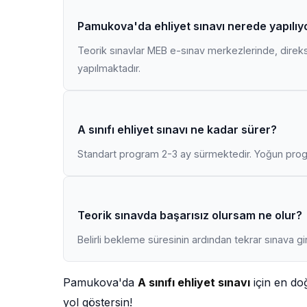
Pamukova'da ehliyet sınavı nerede yapılıy
Teorik sınavlar MEB e-sınav merkezlerinde, direk
yapılmaktadır.
A sınıfı ehliyet sınavı ne kadar sürer?
Standart program 2-3 ay sürmektedir. Yoğun progr
Teorik sınavda başarısız olursam ne olur?
Belirli bekleme süresinin ardından tekrar sınava gir
Pamukova'da
A sınıfı ehliyet sınavı
için en do
yol göstersin!