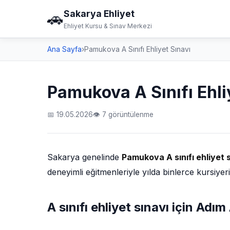
Sakarya Ehliyet
🚗
Ehliyet Kursu & Sınav Merkezi
Ana Sayfa
›
Pamukova A Sınıfı Ehliyet Sınavı
Pamukova A Sınıfı Ehli
📅 19.05.2026
👁 7 görüntülenme
Sakarya genelinde
Pamukova A sınıfı ehliyet 
deneyimli eğitmenleriyle yılda binlerce kursiyer
A sınıfı ehliyet sınavı için Ad