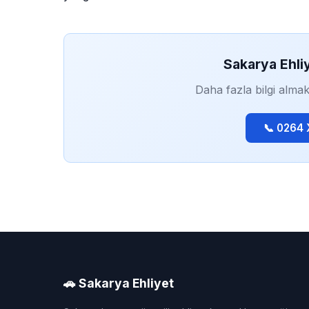
Sakarya Ehli
Daha fazla bilgi almak
📞 0264
🚗 Sakarya Ehliyet