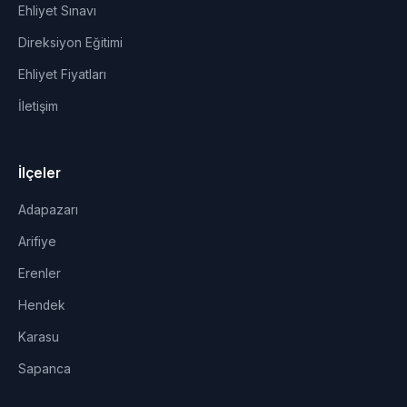
Ehliyet Sınavı
Direksiyon Eğitimi
Ehliyet Fiyatları
İletişim
İlçeler
Adapazarı
Arifiye
Erenler
Hendek
Karasu
Sapanca