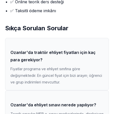
✅ Online teorik ders desteği
✅ Taksitli ödeme imkânı
Sıkça Sorulan Sorular
Ozanlar'da traktör ehliyet fiyatları için kaç
para gerekiyor?
Fiyatlar programa ve ehliyet sınıfına göre
değişmektedir. En güncel fiyat için bizi arayın; öğrenci
ve grup indirimleri mevcuttur.
Ozanlar'da ehliyet sınavı nerede yapılıyor?
Teorik sınavlar MEB e-sınav merkezlerinde, direksiyon