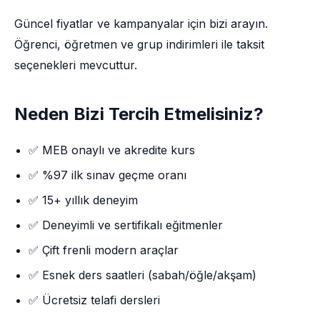
Güncel fiyatlar ve kampanyalar için bizi arayın.
Öğrenci, öğretmen ve grup indirimleri ile taksit
seçenekleri mevcuttur.
Neden Bizi Tercih Etmelisiniz?
✅ MEB onaylı ve akredite kurs
✅ %97 ilk sınav geçme oranı
✅ 15+ yıllık deneyim
✅ Deneyimli ve sertifikalı eğitmenler
✅ Çift frenli modern araçlar
✅ Esnek ders saatleri (sabah/öğle/akşam)
✅ Ücretsiz telafi dersleri