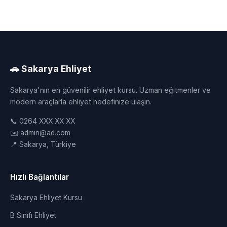
🚗 Sakarya Ehliyet
Sakarya'nın en güvenilir ehliyet kursu. Uzman eğitmenler ve
modern araçlarla ehliyet hedefinize ulaşın.
📞 0264 XXX XX XX
✉️ admin@ad.com
📍 Sakarya, Türkiye
Hızlı Bağlantılar
Sakarya Ehliyet Kursu
B Sınıfı Ehliyet