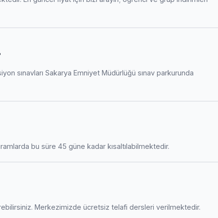
?
siyon sınavları Sakarya Emniyet Müdürlüğü sınav parkurunda
amlarda bu süre 45 güne kadar kısaltılabilmektedir.
ebilirsiniz. Merkezimizde ücretsiz telafi dersleri verilmektedir.