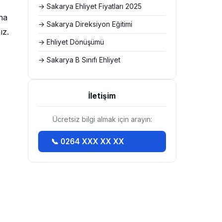
→ Sakarya Ehliyet Fiyatları 2025
na
→ Sakarya Direksiyon Eğitimi
ız.
→ Ehliyet Dönüşümü
→ Sakarya B Sınıfı Ehliyet
İletişim
Ücretsiz bilgi almak için arayın:
📞 0264 XXX XX XX