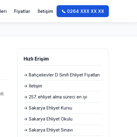
leri
Fiyatlar
İletişim
📞 0264 XXX XX XX
Hızlı Erişim
→ Bahçelievler D Sınıfı Ehliyet Fiyatları
→ İletişim
ri
→ 257. ehliyet alma süreci en iyi
→ Sakarya Ehliyet Kursu
→ Sakarya Ehliyet Okulu
→ Sakarya Ehliyet Sınavı