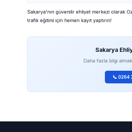
Sakarya'nın güvenilir ehliyet merkezi olarak O
trafik eğitimi için hemen kayıt yaptırın!
Sakarya Ehli
Daha fazla bilgi almak
📞 0264