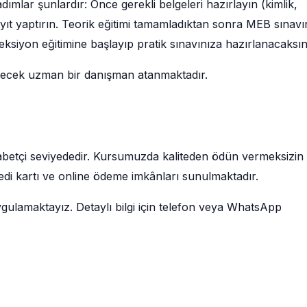
ımlar şunlardır: Önce gerekli belgeleri hazırlayın (kimlik,
ayıt yaptırın. Teorik eğitimi tamamladıktan sonra MEB sınavı
eksiyon eğitimine başlayıp pratik sınavınıza hazırlanacaksın
decek uzman bir danışman atanmaktadır.
ekabetçi seviyededir. Kursumuzda kaliteden ödün vermeksizin
redi kartı ve online ödeme imkânları sunulmaktadır.
ygulamaktayız. Detaylı bilgi için telefon veya WhatsApp