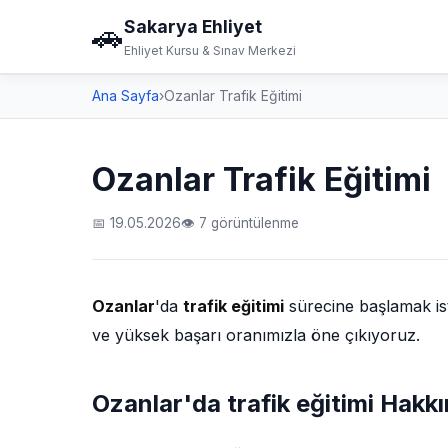
Sakarya Ehliyet
🚗
Ehliyet Kursu & Sınav Merkezi
Ana Sayfa
›
Ozanlar Trafik Eğitimi
Ozanlar Trafik Eğitimi
📅 19.05.2026
👁 7 görüntülenme
Ozanlar
'da
trafik eğitimi
sürecine başlamak ist
ve yüksek başarı oranımızla öne çıkıyoruz.
Ozanlar'da trafik eğitimi Hakk