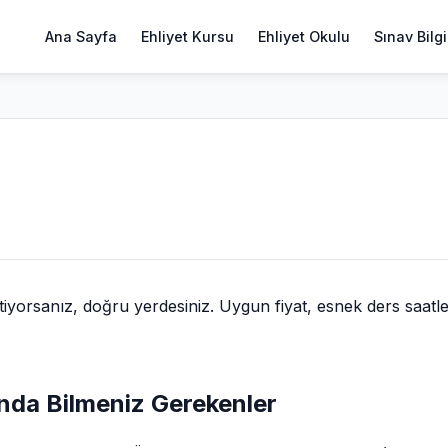
Ana Sayfa
Ehliyet Kursu
Ehliyet Okulu
Sınav Bilgi
iyorsanız, doğru yerdesiniz. Uygun fiyat, esnek ders saatle
ında Bilmeniz Gerekenler