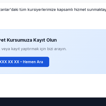
zanlar'daki tüm kursiyerlerimize kapsamlı hizmet sunmaktay
yet Kursumuza Kayıt Olun
 veya kayıt yaptırmak için bizi arayın.
 XXX XX XX – Hemen Ara