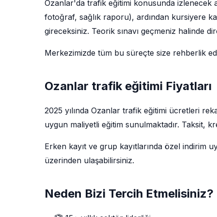
Ozanlar'da trafik eğitimi konusunda izlenecek ad
fotoğraf, sağlık raporu), ardından kursiyere k
gireceksiniz. Teorik sınavı geçmeniz halinde dir
Merkezimizde tüm bu süreçte size rehberlik e
Ozanlar trafik eğitimi Fiyatları
2025 yılında Ozanlar trafik eğitimi ücretleri r
uygun maliyetli eğitim sunulmaktadır. Taksit, k
Erken kayıt ve grup kayıtlarında özel indirim u
üzerinden ulaşabilirsiniz.
Neden Bizi Tercih Etmelisiniz?