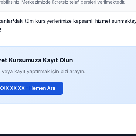
ebilirsiniz. Merkezimizde ücretsiz telafi dersleri verilmektedir.
zanlar'daki tüm kursiyerlerimize kapsamlı hizmet sunmaktay
!
yet Kursumuza Kayıt Olun
 veya kayıt yaptırmak için bizi arayın.
 XXX XX XX – Hemen Ara