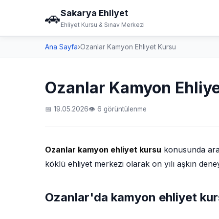
Sakarya Ehliyet
🚗
Ehliyet Kursu & Sınav Merkezi
Ana Sayfa
›
Ozanlar Kamyon Ehliyet Kursu
Ozanlar Kamyon Ehliye
📅 19.05.2026
👁 6 görüntülenme
Ozanlar kamyon ehliyet kursu
konusunda aradı
köklü ehliyet merkezi olarak on yılı aşkın den
Ozanlar'da kamyon ehliyet kurs