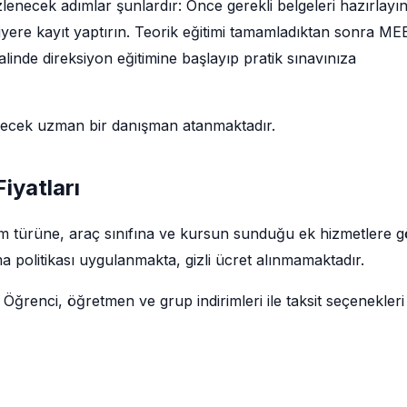
enecek adımlar şunlardır: Önce gerekli belgeleri hazırlayı
siyere kayıt yaptırın. Teorik eğitimi tamamladıktan sonra ME
linde direksiyon eğitimine başlayıp pratik sınavınıza
decek uzman bir danışman atanmaktadır.
iyatları
tim türüne, araç sınıfına ve kursun sunduğu ek hizmetlere 
a politikası uygulanmakta, gizli ücret alınmamaktadır.
 Öğrenci, öğretmen ve grup indirimleri ile taksit seçenekleri