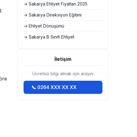
n
→ Sakarya Ehliyet Fiyatları 2025
B
→ Sakarya Direksiyon Eğitimi
→ Ehliyet Dönüşümü
→ Sakarya B Sınıfı Ehliyet
İletişim
Ücretsiz bilgi almak için arayın:
göre
📞 0264 XXX XX XX