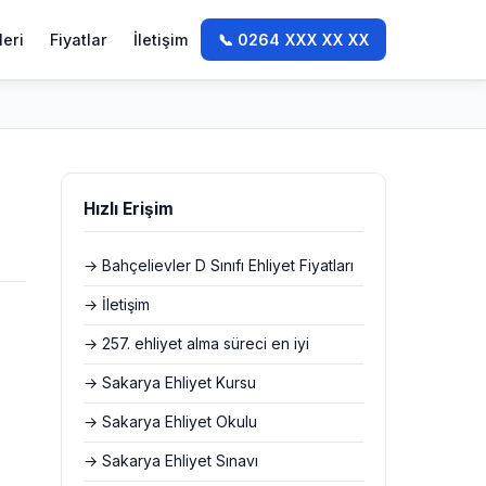
leri
Fiyatlar
İletişim
📞 0264 XXX XX XX
Hızlı Erişim
→ Bahçelievler D Sınıfı Ehliyet Fiyatları
→ İletişim
→ 257. ehliyet alma süreci en iyi
→ Sakarya Ehliyet Kursu
→ Sakarya Ehliyet Okulu
→ Sakarya Ehliyet Sınavı