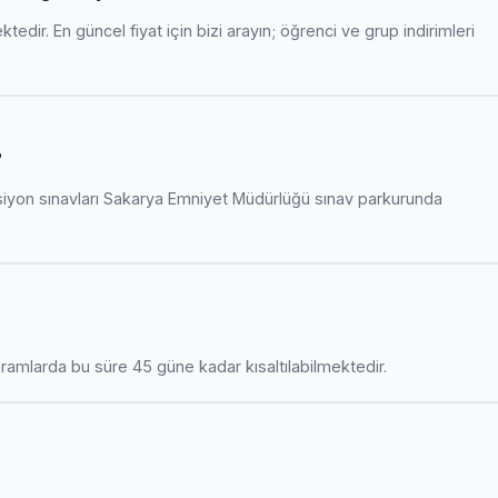
edir. En güncel fiyat için bizi arayın; öğrenci ve grup indirimleri
?
siyon sınavları Sakarya Emniyet Müdürlüğü sınav parkurunda
amlarda bu süre 45 güne kadar kısaltılabilmektedir.