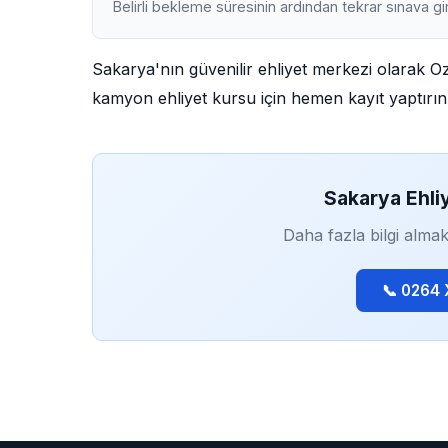
Belirli bekleme süresinin ardından tekrar sınava gir
Sakarya'nın güvenilir ehliyet merkezi olarak O
kamyon ehliyet kursu için hemen kayıt yaptırın
Sakarya Ehli
Daha fazla bilgi almak
📞 0264