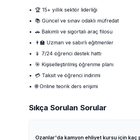
🏆 15+ yıllık sektör liderliği
📚 Güncel ve sınav odaklı müfredat
🚗 Bakımlı ve sigortalı araç filosu
👨‍🏫 Uzman ve sabırlı eğitmenler
📱 7/24 öğrenci destek hattı
🎯 Kişiselleştirilmiş öğrenme planı
💳 Taksit ve öğrenci indirimi
🌐 Online teorik ders erişimi
Sıkça Sorulan Sorular
Ozanlar'da kamyon ehliyet kursu için kaç 