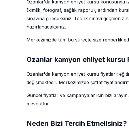
Ozanlar'da kamyon ehliyet kursu konusunda izl
(kimlik, fotoğraf, sağlık raporu), ardından kur
sınavına gireceksiniz. Teorik sınavı geçmeniz ha
hazırlanacaksınız.
Merkezimizde tüm bu süreçte size rehberlik e
Ozanlar kamyon ehliyet kursu F
Ozanlar'da kamyon ehliyet kursu fiyatları; eği
değişmektedir. Merkezimizde şeffaf fiyatlandırm
Güncel fiyatlar ve kampanyalar için bizi arayın.
mevcuttur.
Neden Bizi Tercih Etmelisiniz?