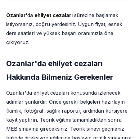
Ozanlar
'da
ehliyet cezaları
sürecine başlamak
istiyorsanız, doğru yerdesiniz. Uygun fiyat, esnek
ders saatleri ve yüksek başarı oranımızla öne
çıkıyoruz.
Ozanlar'da ehliyet cezaları
Hakkında Bilmeniz Gerekenler
Ozanlar'da ehliyet cezaları konusunda izlenecek
adımlar şunlardır: Önce gerekli belgeleri hazırlayın
(kimlik, fotoğraf, sağlık raporu), ardından kursiyere
kayıt yaptırın. Teorik eğitimi tamamladıktan sonra
MEB sınavına gireceksiniz. Teorik sınavı geçmeniz
halinde direksiyon eğitimine başlayıp pratik sınavınıza