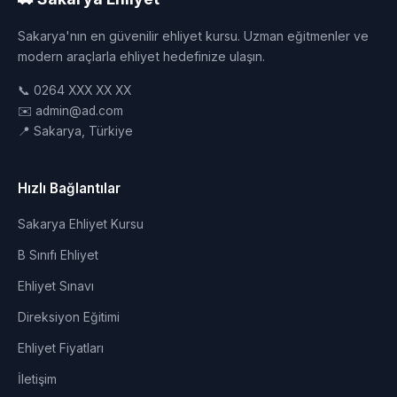
Sakarya'nın en güvenilir ehliyet kursu. Uzman eğitmenler ve
modern araçlarla ehliyet hedefinize ulaşın.
📞 0264 XXX XX XX
✉️ admin@ad.com
📍 Sakarya, Türkiye
Hızlı Bağlantılar
Sakarya Ehliyet Kursu
B Sınıfı Ehliyet
Ehliyet Sınavı
Direksiyon Eğitimi
Ehliyet Fiyatları
İletişim