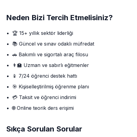
Neden Bizi Tercih Etmelisiniz?
🏆 15+ yıllık sektör liderliği
📚 Güncel ve sınav odaklı müfredat
🚗 Bakımlı ve sigortalı araç filosu
👨‍🏫 Uzman ve sabırlı eğitmenler
📱 7/24 öğrenci destek hattı
🎯 Kişiselleştirilmiş öğrenme planı
💳 Taksit ve öğrenci indirimi
🌐 Online teorik ders erişimi
Sıkça Sorulan Sorular