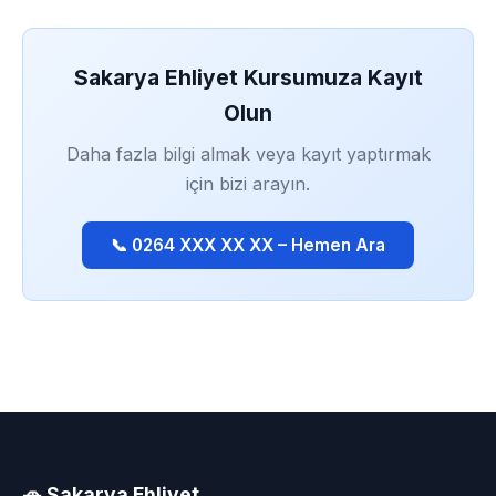
Sakarya Ehliyet Kursumuza Kayıt
Olun
Daha fazla bilgi almak veya kayıt yaptırmak
için bizi arayın.
📞 0264 XXX XX XX – Hemen Ara
🚗 Sakarya Ehliyet