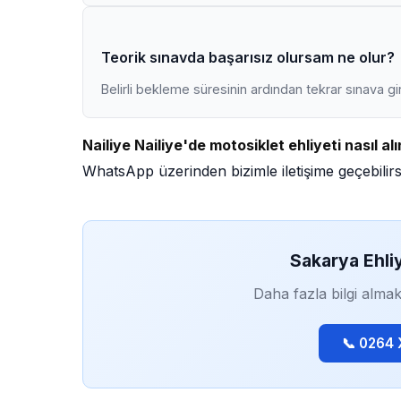
Teorik sınavda başarısız olursam ne olur?
Belirli bekleme süresinin ardından tekrar sınava gir
Nailiye Nailiye'de motosiklet ehliyeti nasıl alı
WhatsApp üzerinden bizimle iletişime geçebilirs
Sakarya Ehli
Daha fazla bilgi almak
📞 0264