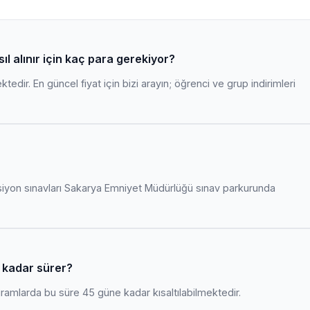
ıl alınır için kaç para gerekiyor?
edir. En güncel fiyat için bizi arayın; öğrenci ve grup indirimleri
siyon sınavları Sakarya Emniyet Müdürlüğü sınav parkurunda
ne kadar sürer?
amlarda bu süre 45 güne kadar kısaltılabilmektedir.