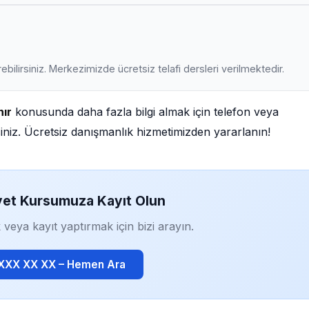
ebilirsiniz. Merkezimizde ücretsiz telafi dersleri verilmektedir.
nır
konusunda daha fazla bilgi almak için telefon veya
iniz. Ücretsiz danışmanlık hizmetimizden yararlanın!
yet Kursumuza Kayıt Olun
 veya kayıt yaptırmak için bizi arayın.
 XXX XX XX – Hemen Ara