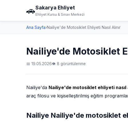
Sakarya Ehliyet
🚗
Ehliyet Kursu & Sınav Merkezi
Ana Sayfa
›
Nailiye'de Motosiklet Ehliyeti Nasıl Alınır
Nailiye'de Motosiklet Eh
📅 19.05.2026
👁 8 görüntülenme
Nailiye'da
Nailiye'de motosiklet ehliyeti nasıl 
araç filosu ve kişiselleştirilmiş eğitim program
Nailiye Nailiye'de motosiklet ehl