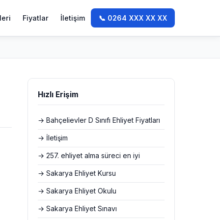
leri
Fiyatlar
İletişim
📞 0264 XXX XX XX
Hızlı Erişim
→ Bahçelievler D Sınıfı Ehliyet Fiyatları
→ İletişim
→ 257. ehliyet alma süreci en iyi
→ Sakarya Ehliyet Kursu
→ Sakarya Ehliyet Okulu
→ Sakarya Ehliyet Sınavı