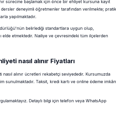
lınır sürecine başlamak için önce bir ehliyet kursuna kayıt
dersler deneyimli öğretmenler tarafından verilmekte; prati
larla yapılmaktadır.
rlüğü'nün belirlediği standartlara uygun olup,
 elde etmektedir. Nailiye ve çevresindeki tüm ilçelerden
iyeti nasıl alınır Fiyatları
ti nasıl alınır ücretleri rekabetçi seviyededir. Kursumuzda
im sunulmaktadır. Taksit, kredi kartı ve online ödeme imkân
ygulamaktayız. Detaylı bilgi için telefon veya WhatsApp