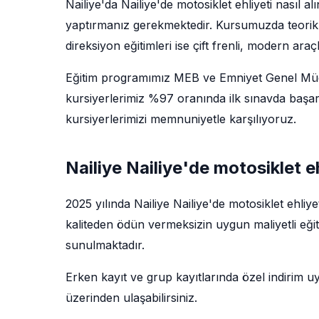
Nailiye'da Nailiye'de motosiklet ehliyeti nasıl a
yaptırmanız gerekmektedir. Kursumuzda teorik 
direksiyon eğitimleri ise çift frenli, modern araç
Eğitim programımız MEB ve Emniyet Genel Müdü
kursiyerlerimiz %97 oranında ilk sınavda başarı
kursiyerlerimizi memnuniyetle karşılıyoruz.
Nailiye Nailiye'de motosiklet ehl
2025 yılında Nailiye Nailiye'de motosiklet ehliye
kaliteden ödün vermeksizin uygun maliyetli eğit
sunulmaktadır.
Erken kayıt ve grup kayıtlarında özel indirim u
üzerinden ulaşabilirsiniz.