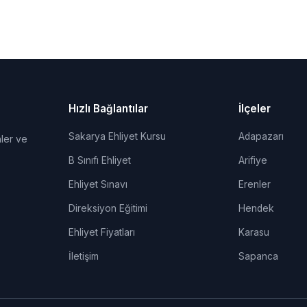
Hızlı Bağlantılar
İlçeler
Sakarya Ehliyet Kursu
Adapazarı
ler ve
B Sınıfı Ehliyet
Arifiye
Ehliyet Sınavı
Erenler
Direksiyon Eğitimi
Hendek
Ehliyet Fiyatları
Karasu
İletişim
Sapanca