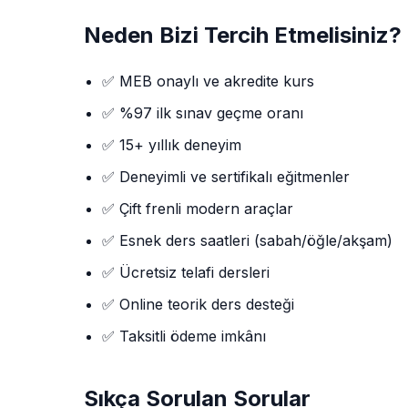
Neden Bizi Tercih Etmelisiniz?
✅ MEB onaylı ve akredite kurs
✅ %97 ilk sınav geçme oranı
✅ 15+ yıllık deneyim
✅ Deneyimli ve sertifikalı eğitmenler
✅ Çift frenli modern araçlar
✅ Esnek ders saatleri (sabah/öğle/akşam)
✅ Ücretsiz telafi dersleri
✅ Online teorik ders desteği
✅ Taksitli ödeme imkânı
Sıkça Sorulan Sorular