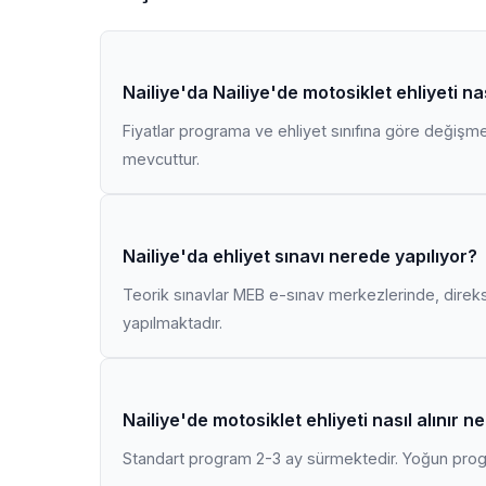
Nailiye'da Nailiye'de motosiklet ehliyeti nas
Fiyatlar programa ve ehliyet sınıfına göre değişmekt
mevcuttur.
Nailiye'da ehliyet sınavı nerede yapılıyor?
Teorik sınavlar MEB e-sınav merkezlerinde, direk
yapılmaktadır.
Nailiye'de motosiklet ehliyeti nasıl alınır 
Standart program 2-3 ay sürmektedir. Yoğun progr