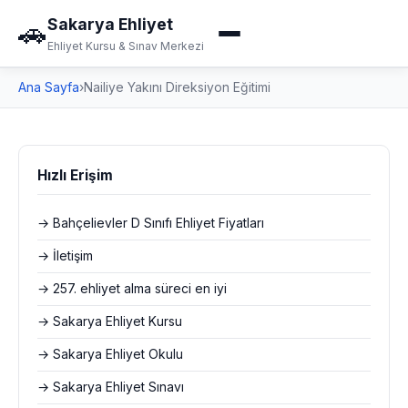
Sakarya Ehliyet
🚗
Ehliyet Kursu & Sınav Merkezi
Ana Sayfa
›
Nailiye Yakını Direksiyon Eğitimi
Hızlı Erişim
→ Bahçelievler D Sınıfı Ehliyet Fiyatları
→ İletişim
→ 257. ehliyet alma süreci en iyi
→ Sakarya Ehliyet Kursu
→ Sakarya Ehliyet Okulu
→ Sakarya Ehliyet Sınavı