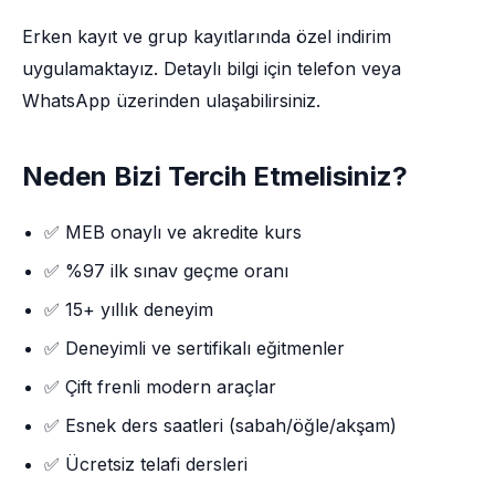
Erken kayıt ve grup kayıtlarında özel indirim
uygulamaktayız. Detaylı bilgi için telefon veya
WhatsApp üzerinden ulaşabilirsiniz.
Neden Bizi Tercih Etmelisiniz?
✅ MEB onaylı ve akredite kurs
✅ %97 ilk sınav geçme oranı
✅ 15+ yıllık deneyim
✅ Deneyimli ve sertifikalı eğitmenler
✅ Çift frenli modern araçlar
✅ Esnek ders saatleri (sabah/öğle/akşam)
✅ Ücretsiz telafi dersleri