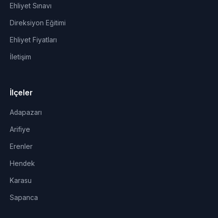
Ehliyet Sınavı
Direksiyon Eğitimi
Ehliyet Fiyatları
İletişim
İlçeler
Adapazarı
Arifiye
Erenler
Hendek
Karasu
Sapanca