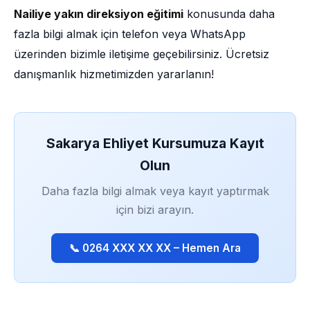
Nailiye yakın direksiyon eğitimi
konusunda daha
fazla bilgi almak için telefon veya WhatsApp
üzerinden bizimle iletişime geçebilirsiniz. Ücretsiz
danışmanlık hizmetimizden yararlanın!
Sakarya Ehliyet Kursumuza Kayıt
Olun
Daha fazla bilgi almak veya kayıt yaptırmak
için bizi arayın.
📞 0264 XXX XX XX – Hemen Ara