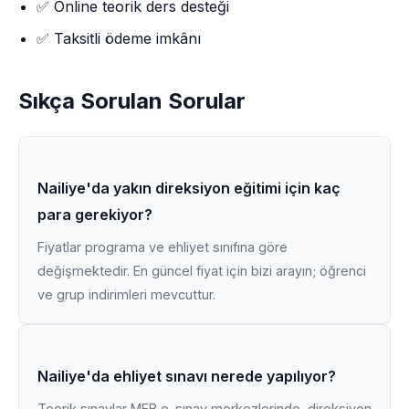
✅ Online teorik ders desteği
✅ Taksitli ödeme imkânı
Sıkça Sorulan Sorular
Nailiye'da yakın direksiyon eğitimi için kaç
para gerekiyor?
Fiyatlar programa ve ehliyet sınıfına göre
değişmektedir. En güncel fiyat için bizi arayın; öğrenci
ve grup indirimleri mevcuttur.
Nailiye'da ehliyet sınavı nerede yapılıyor?
Teorik sınavlar MEB e-sınav merkezlerinde, direksiyon