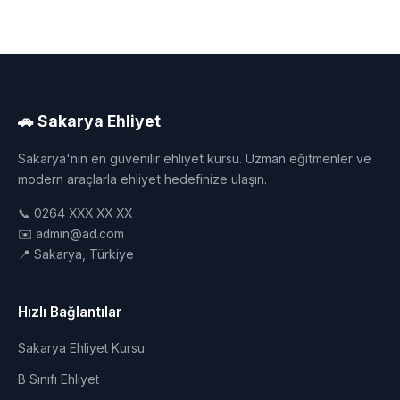
🚗 Sakarya Ehliyet
Sakarya'nın en güvenilir ehliyet kursu. Uzman eğitmenler ve
modern araçlarla ehliyet hedefinize ulaşın.
📞 0264 XXX XX XX
✉️ admin@ad.com
📍 Sakarya, Türkiye
Hızlı Bağlantılar
Sakarya Ehliyet Kursu
B Sınıfı Ehliyet