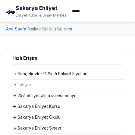
Sakarya Ehliyet
🚗
Ehliyet Kursu & Sınav Merkezi
Ana Sayfa
›
Nailiye Sürücü Belgesi
Hızlı Erişim
→ Bahçelievler D Sınıfı Ehliyet Fiyatları
→ İletişim
→ 257. ehliyet alma süreci en iyi
→ Sakarya Ehliyet Kursu
→ Sakarya Ehliyet Okulu
→ Sakarya Ehliyet Sınavı