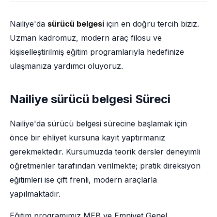
Nailiye'da
sürücü belgesi
için en doğru tercih biziz.
Uzman kadromuz, modern araç filosu ve
kişiselleştirilmiş eğitim programlarıyla hedefinize
ulaşmanıza yardımcı oluyoruz.
Nailiye sürücü belgesi Süreci
Nailiye'da sürücü belgesi sürecine başlamak için
önce bir ehliyet kursuna kayıt yaptırmanız
gerekmektedir. Kursumuzda teorik dersler deneyimli
öğretmenler tarafından verilmekte; pratik direksiyon
eğitimleri ise çift frenli, modern araçlarla
yapılmaktadır.
Eğitim programımız MEB ve Emniyet Genel