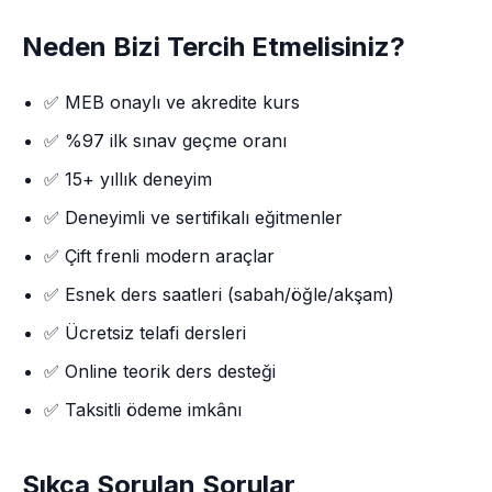
Neden Bizi Tercih Etmelisiniz?
✅ MEB onaylı ve akredite kurs
✅ %97 ilk sınav geçme oranı
✅ 15+ yıllık deneyim
✅ Deneyimli ve sertifikalı eğitmenler
✅ Çift frenli modern araçlar
✅ Esnek ders saatleri (sabah/öğle/akşam)
✅ Ücretsiz telafi dersleri
✅ Online teorik ders desteği
✅ Taksitli ödeme imkânı
Sıkça Sorulan Sorular