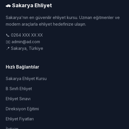
🚗 Sakarya Ehliyet
Sakarya'nın en güvenilir ehliyet kursu. Uzman eğitmenler ve
modern araçlarla ehliyet hedefinize ulaşın.
📞 0264 XXX XX XX
✉️ admin@ad.com
📍 Sakarya, Türkiye
Hızlı Bağlantılar
Sakarya Ehliyet Kursu
B Sınıfı Ehliyet
Ehliyet Sınavı
Direksiyon Eğitimi
Ehliyet Fiyatları