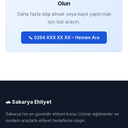
Olun
Daha fazla bilgi almak veya kayıt yaptırmak
için bizi arayın.
📞 0264 XXX XX XX – Hemen Ara
🚗 Sakarya Ehliyet
Sakarya'nın en güvenilir ehliyet kursu. Uzman eğitmenler ve
modern araçlarla ehliyet hedefinize ulaşın.