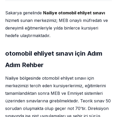
Sakarya genelinde
Nailiye otomobil ehliyet sınavı
hizmeti sunan merkezimiz; MEB onaylı müfredatı ve
deneyimli eğitmenleriyle yılda binlerce kursiyeri
hedefe ulaştırmaktadır.
otomobil ehliyet sınavı için Adım
Adım Rehber
Nailiye bölgesinde otomobil ehliyet sınavı için
merkezimizi tercih eden kursiyerlerimiz, eğitimlerini
tamamlandıktan sonra MEB ve Emniyet sistemleri
üzerinden sınavlarına girebilmektedir. Teorik sınav 50
sorudan oluşmakta olup geçer not 70'tir. Direksiyon
sınavında ise pist uygulamaları ve şehir içi sürüş