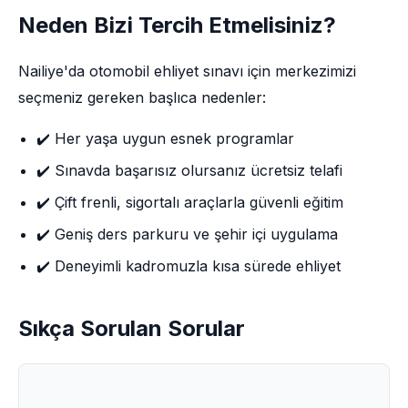
Neden Bizi Tercih Etmelisiniz?
Nailiye'da otomobil ehliyet sınavı için merkezimizi
seçmeniz gereken başlıca nedenler:
✔️ Her yaşa uygun esnek programlar
✔️ Sınavda başarısız olursanız ücretsiz telafi
✔️ Çift frenli, sigortalı araçlarla güvenli eğitim
✔️ Geniş ders parkuru ve şehir içi uygulama
✔️ Deneyimli kadromuzla kısa sürede ehliyet
Sıkça Sorulan Sorular