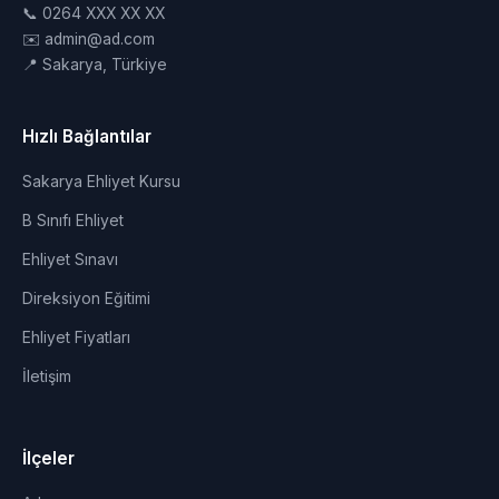
📞 0264 XXX XX XX
✉️ admin@ad.com
📍 Sakarya, Türkiye
Hızlı Bağlantılar
Sakarya Ehliyet Kursu
B Sınıfı Ehliyet
Ehliyet Sınavı
Direksiyon Eğitimi
Ehliyet Fiyatları
İletişim
İlçeler