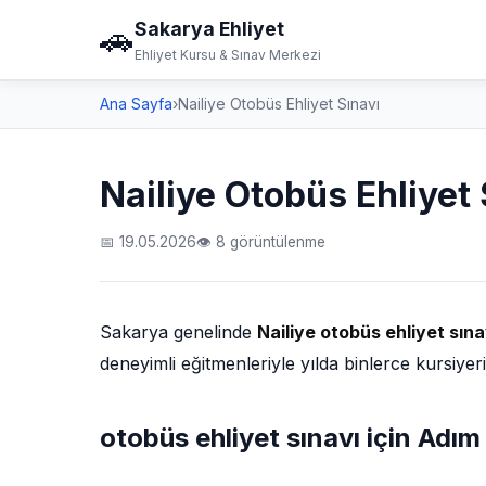
Sakarya Ehliyet
🚗
Ehliyet Kursu & Sınav Merkezi
Ana Sayfa
›
Nailiye Otobüs Ehliyet Sınavı
Nailiye Otobüs Ehliyet 
📅 19.05.2026
👁 8 görüntülenme
Sakarya genelinde
Nailiye otobüs ehliyet sına
deneyimli eğitmenleriyle yılda binlerce kursiyer
otobüs ehliyet sınavı için Adı