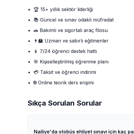
🏆 15+ yıllık sektör liderliği
📚 Güncel ve sınav odaklı müfredat
🚗 Bakımlı ve sigortalı araç filosu
👨‍🏫 Uzman ve sabırlı eğitmenler
📱 7/24 öğrenci destek hattı
🎯 Kişiselleştirilmiş öğrenme planı
💳 Taksit ve öğrenci indirimi
🌐 Online teorik ders erişimi
Sıkça Sorulan Sorular
Nailiye'da otobüs ehliyet sınavı için kaç p