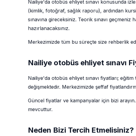
Nailiye'da otobüs ehliyet sınavı konusunda izle
(kimlik, fotoğraf, sağlık raporu), ardından kur
sınavına gireceksiniz. Teorik sınavı geçmeniz ha
hazırlanacaksınız.
Merkezimizde tüm bu süreçte size rehberlik e
Nailiye otobüs ehliyet sınavı Fi
Nailiye'da otobüs ehliyet sınavı fiyatları; eği
değişmektedir. Merkezimizde şeffaf fiyatlandırm
Güncel fiyatlar ve kampanyalar için bizi arayın.
mevcuttur.
Neden Bizi Tercih Etmelisiniz?