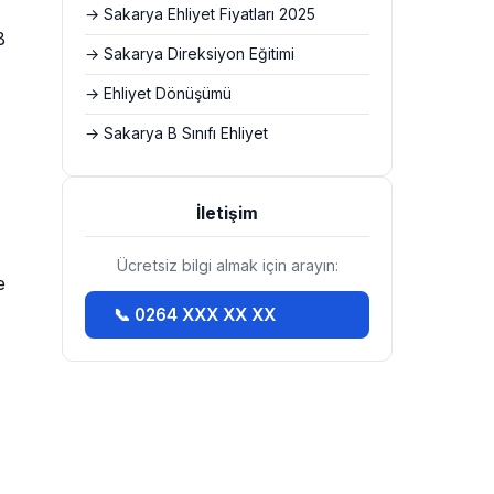
→ Sakarya Ehliyet Fiyatları 2025
B
→ Sakarya Direksiyon Eğitimi
→ Ehliyet Dönüşümü
→ Sakarya B Sınıfı Ehliyet
İletişim
Ücretsiz bilgi almak için arayın:
e
📞 0264 XXX XX XX