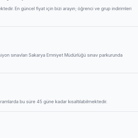
edir. En güncel fiyat için bizi arayın; öğrenci ve grup indirimleri
siyon sınavları Sakarya Emniyet Müdürlüğü sınav parkurunda
amlarda bu süre 45 güne kadar kısaltılabilmektedir.