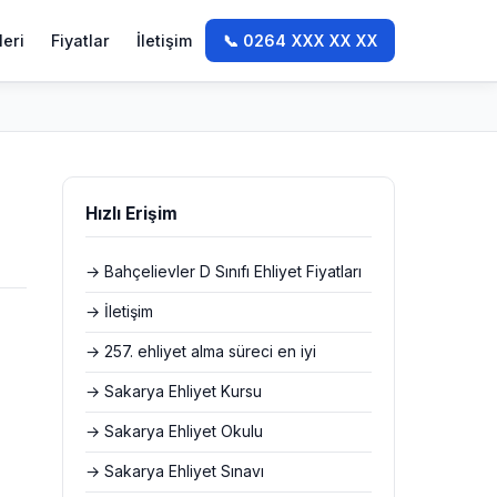
leri
Fiyatlar
İletişim
📞 0264 XXX XX XX
Hızlı Erişim
→ Bahçelievler D Sınıfı Ehliyet Fiyatları
→ İletişim
→ 257. ehliyet alma süreci en iyi
→ Sakarya Ehliyet Kursu
→ Sakarya Ehliyet Okulu
→ Sakarya Ehliyet Sınavı