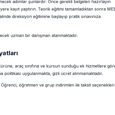
necek adımlar şunlardır: Önce gerekli belgeleri hazırlayın
siyere kayıt yaptırın. Teorik eğitimi tamamladıktan sonra ME
linde direksiyon eğitimine başlayıp pratik sınavınıza
decek uzman bir danışman atanmaktadır.
yatları
tim türüne, araç sınıfına ve kursun sunduğu ek hizmetlere gör
a politikası uygulanmakta, gizli ücret alınmamaktadır.
 Öğrenci, öğretmen ve grup indirimleri ile taksit seçenekleri