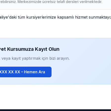
ebilirsiniz. Merkezimizde ücretsiz telafi dersleri verilmektedir.
ailiye'daki tüm kursiyerlerimize kapsamlı hizmet sunmaktayı
yet Kursumuza Kayıt Olun
 veya kayıt yaptırmak için bizi arayın.
 XXX XX XX – Hemen Ara