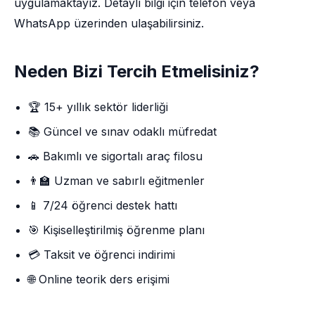
uygulamaktayız. Detaylı bilgi için telefon veya
WhatsApp üzerinden ulaşabilirsiniz.
Neden Bizi Tercih Etmelisiniz?
🏆 15+ yıllık sektör liderliği
📚 Güncel ve sınav odaklı müfredat
🚗 Bakımlı ve sigortalı araç filosu
👨‍🏫 Uzman ve sabırlı eğitmenler
📱 7/24 öğrenci destek hattı
🎯 Kişiselleştirilmiş öğrenme planı
💳 Taksit ve öğrenci indirimi
🌐 Online teorik ders erişimi