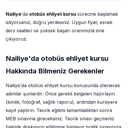
Nailiye
'da
otobüs ehliyet kursu
sürecine başlamak
istiyorsanız, doğru yerdesiniz. Uygun fiyat, esnek
ders saatleri ve yüksek başarı oranımızla öne
çıkıyoruz.
Nailiye'da otobüs ehliyet kursu
Hakkında Bilmeniz Gerekenler
Nailiye'da otobüs ehliyet kursu konusunda izlenecek
adımlar şunlardır: Önce gerekli belgeleri hazırlayın
(kimlik, fotoğraf, sağlık raporu), ardından kursiyere
kayıt yaptırın. Teorik eğitimi tamamladıktan sonra
MEB sınavına gireceksiniz. Teorik sınavı geçmeniz
halinde direksiyon eğitimine başlayıp pratik sınavınıza