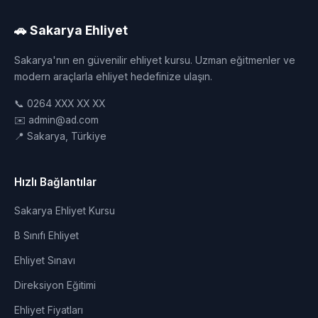
🚗 Sakarya Ehliyet
Sakarya'nın en güvenilir ehliyet kursu. Uzman eğitmenler ve
modern araçlarla ehliyet hedefinize ulaşın.
📞 0264 XXX XX XX
✉️ admin@ad.com
📍 Sakarya, Türkiye
Hızlı Bağlantılar
Sakarya Ehliyet Kursu
B Sınıfı Ehliyet
Ehliyet Sınavı
Direksiyon Eğitimi
Ehliyet Fiyatları