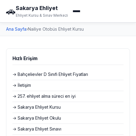
Sakarya Ehliyet
🚗
Ehliyet Kursu & Sınav Merkezi
Ana Sayfa
›
Nailiye Otobüs Ehliyet Kursu
Hızlı Erişim
→ Bahçelievler D Sınıfı Ehliyet Fiyatları
→ İletişim
→ 257. ehliyet alma süreci en iyi
→ Sakarya Ehliyet Kursu
→ Sakarya Ehliyet Okulu
→ Sakarya Ehliyet Sınavı