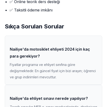
✅ Online teorik ders desteği
✅ Taksitli ödeme imkânı
Sıkça Sorulan Sorular
Nailiye'da motosiklet ehliyeti 2024 için kaç
para gerekiyor?
Fiyatlar programa ve ehliyet sınıfına göre
değişmektedir. En güncel fiyat için bizi arayın; öğrenci
ve grup indirimleri mevcuttur.
Nailiye'da ehliyet sınavı nerede yapılıyor?
Teorik sınavlar MEB e-sınav merkezlerinde, direksiyon