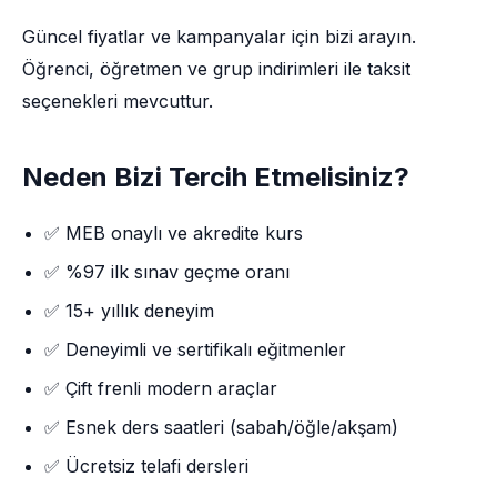
Güncel fiyatlar ve kampanyalar için bizi arayın.
Öğrenci, öğretmen ve grup indirimleri ile taksit
seçenekleri mevcuttur.
Neden Bizi Tercih Etmelisiniz?
✅ MEB onaylı ve akredite kurs
✅ %97 ilk sınav geçme oranı
✅ 15+ yıllık deneyim
✅ Deneyimli ve sertifikalı eğitmenler
✅ Çift frenli modern araçlar
✅ Esnek ders saatleri (sabah/öğle/akşam)
✅ Ücretsiz telafi dersleri