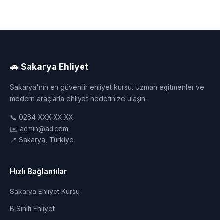
🚗 Sakarya Ehliyet
Sakarya'nın en güvenilir ehliyet kursu. Uzman eğitmenler ve
modern araçlarla ehliyet hedefinize ulaşın.
📞 0264 XXX XX XX
✉️ admin@ad.com
📍 Sakarya, Türkiye
Hızlı Bağlantılar
Sakarya Ehliyet Kursu
B Sınıfı Ehliyet