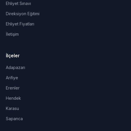
Ehliyet Sınavı
Direksiyon Eğitimi
Ehliyet Fiyatları
İletişim
İlçeler
Adapazarı
Arifiye
Erenler
Hendek
Karasu
Sapanca