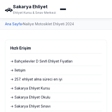
Sakarya Ehliyet
🚗
Ehliyet Kursu & Sınav Merkezi
Ana Sayfa
›
Nailiye Motosiklet Ehliyeti 2024
Hızlı Erişim
→ Bahçelievler D Sınıfı Ehliyet Fiyatları
→ İletişim
→ 257. ehliyet alma süreci en iyi
→ Sakarya Ehliyet Kursu
→ Sakarya Ehliyet Okulu
→ Sakarya Ehliyet Sınavı