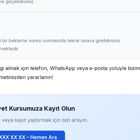
ime geçebilirsiniz.
 bir bekleme süresi sonrasında tekrar sınava girebilirsiniz.
lmektedir.
ilgi almak için telefon, WhatsApp veya e-posta yoluyla bizim
izmetimizden yararlanın!
yet Kursumuza Kayıt Olun
 veya kayıt yaptırmak için bizi arayın.
 XXX XX XX – Hemen Ara