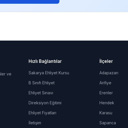
Hızlı Bağlantılar
İlçeler
Sakarya Ehliyet Kursu
Adapazarı
ler ve
B Sınıfı Ehliyet
Arifiye
Ehliyet Sınavı
Erenler
Direksiyon Eğitimi
Hendek
Ehliyet Fiyatları
Karasu
İletişim
Sapanca