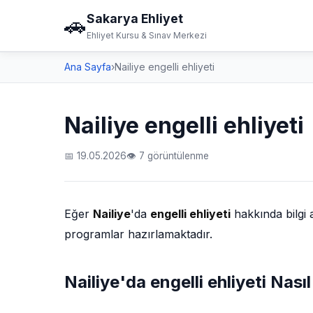
Sakarya Ehliyet
🚗
Ehliyet Kursu & Sınav Merkezi
Ana Sayfa
›
Nailiye engelli ehliyeti
Nailiye engelli ehliyeti
📅 19.05.2026
👁 7 görüntülenme
Eğer
Nailiye
'da
engelli ehliyeti
hakkında bilgi
programlar hazırlamaktadır.
Nailiye'da engelli ehliyeti Nasıl