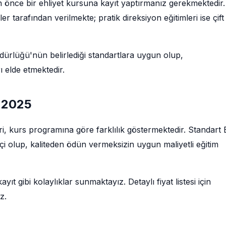
çin önce bir ehliyet kursuna kayıt yaptırmanız gerekmektedir.
tarafından verilmekte; pratik direksiyon eğitimleri ise çift
rlüğü'nün belirlediği standartlara uygun olup,
 elde etmektedir.
ı 2025
tleri, kurs programına göre farklılık göstermektedir. Standart 
tçi olup, kaliteden ödün vermeksizin uygun maliyetli eğitim
ıt gibi kolaylıklar sunmaktayız. Detaylı fiyat listesi için
z.