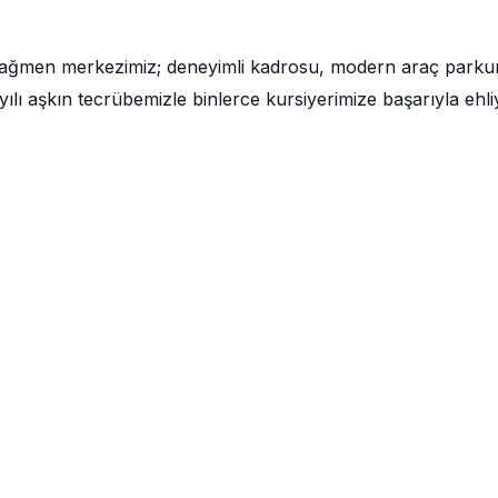
 rağmen merkezimiz; deneyimli kadrosu, modern araç parku
lı aşkın tecrübemizle binlerce kursiyerimize başarıyla ehli