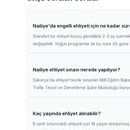
Nailiye'da engelli ehliyeti için ne kadar sü
Standart bir ehliyet kursu genellikle 2-3 ay sürme
değişebilir. Yoğun programlar ile bu süre 45 güne k
Nailiye ehliyet sınavı nerede yapılıyor?
Sakarya'da ehliyet teorik sınavları Millî Eğitim Bak
Trafik Tescil ve Denetleme Şube Müdürlüğü bünyes
Kaç yaşında ehliyet alınabilir?
B sınıfı (otomobil) ehliyeti için 18 yaşını doldurm