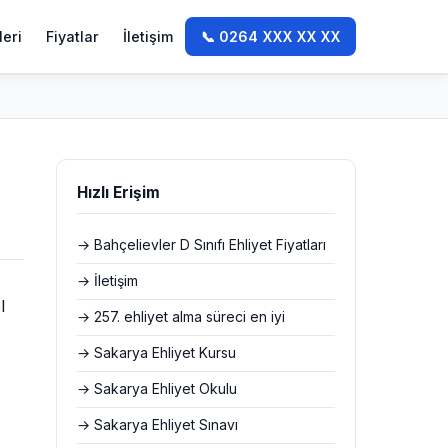
leri
Fiyatlar
İletişim
📞 0264 XXX XX XX
Hızlı Erişim
→ Bahçelievler D Sınıfı Ehliyet Fiyatları
→ İletişim
l
→ 257. ehliyet alma süreci en iyi
→ Sakarya Ehliyet Kursu
→ Sakarya Ehliyet Okulu
→ Sakarya Ehliyet Sınavı