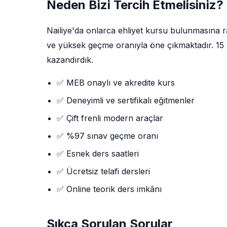
Neden Bizi Tercih Etmelisiniz?
Nailiye'da onlarca ehliyet kursu bulunmasına
ve yüksek geçme oranıyla öne çıkmaktadır. 15 yı
kazandırdık.
✅ MEB onaylı ve akredite kurs
✅ Deneyimli ve sertifikalı eğitmenler
✅ Çift frenli modern araçlar
✅ %97 sınav geçme oranı
✅ Esnek ders saatleri
✅ Ücretsiz telafi dersleri
✅ Online teorik ders imkânı
Sıkça Sorulan Sorular