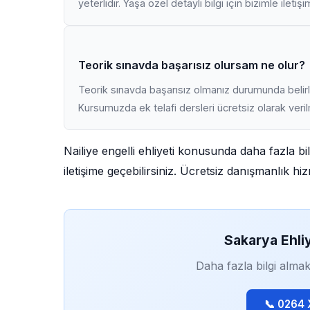
yeterlidir. Yaşa özel detaylı bilgi için bizimle iletiş
Teorik sınavda başarısız olursam ne olur?
Teorik sınavda başarısız olmanız durumunda belirli
Kursumuzda ek telafi dersleri ücretsiz olarak veri
Nailiye engelli ehliyeti konusunda daha fazla b
iletişime geçebilirsiniz. Ücretsiz danışmanlık h
Sakarya Ehli
Daha fazla bilgi almak
📞 0264