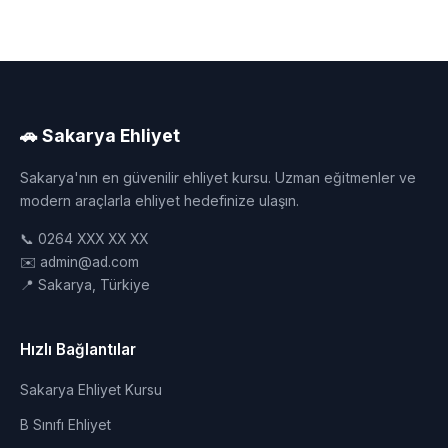
🚗 Sakarya Ehliyet
Sakarya'nın en güvenilir ehliyet kursu. Uzman eğitmenler ve
modern araçlarla ehliyet hedefinize ulaşın.
📞 0264 XXX XX XX
✉️ admin@ad.com
📍 Sakarya, Türkiye
Hızlı Bağlantılar
Sakarya Ehliyet Kursu
B Sınıfı Ehliyet