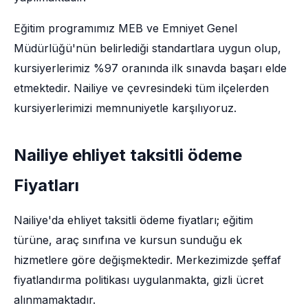
Eğitim programımız MEB ve Emniyet Genel
Müdürlüğü'nün belirlediği standartlara uygun olup,
kursiyerlerimiz %97 oranında ilk sınavda başarı elde
etmektedir. Nailiye ve çevresindeki tüm ilçelerden
kursiyerlerimizi memnuniyetle karşılıyoruz.
Nailiye ehliyet taksitli ödeme
Fiyatları
Nailiye'da ehliyet taksitli ödeme fiyatları; eğitim
türüne, araç sınıfına ve kursun sunduğu ek
hizmetlere göre değişmektedir. Merkezimizde şeffaf
fiyatlandırma politikası uygulanmakta, gizli ücret
alınmamaktadır.