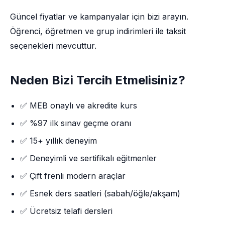
Güncel fiyatlar ve kampanyalar için bizi arayın.
Öğrenci, öğretmen ve grup indirimleri ile taksit
seçenekleri mevcuttur.
Neden Bizi Tercih Etmelisiniz?
✅ MEB onaylı ve akredite kurs
✅ %97 ilk sınav geçme oranı
✅ 15+ yıllık deneyim
✅ Deneyimli ve sertifikalı eğitmenler
✅ Çift frenli modern araçlar
✅ Esnek ders saatleri (sabah/öğle/akşam)
✅ Ücretsiz telafi dersleri