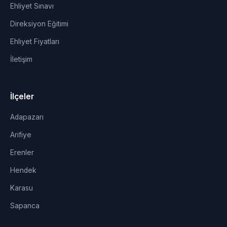
Ehliyet Sınavı
Direksiyon Eğitimi
Ehliyet Fiyatları
İletişim
İlçeler
Adapazarı
Arifiye
Erenler
Hendek
Karasu
Sapanca