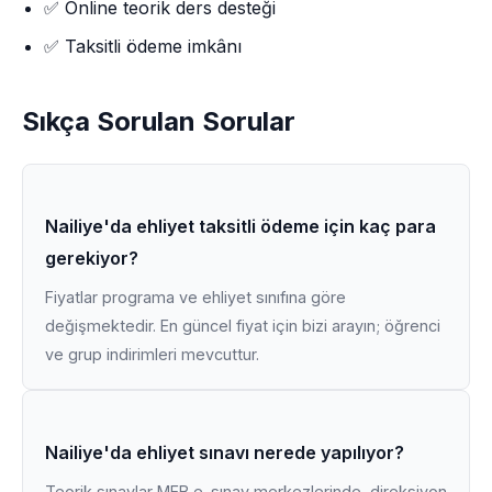
✅ Online teorik ders desteği
✅ Taksitli ödeme imkânı
Sıkça Sorulan Sorular
Nailiye'da ehliyet taksitli ödeme için kaç para
gerekiyor?
Fiyatlar programa ve ehliyet sınıfına göre
değişmektedir. En güncel fiyat için bizi arayın; öğrenci
ve grup indirimleri mevcuttur.
Nailiye'da ehliyet sınavı nerede yapılıyor?
Teorik sınavlar MEB e-sınav merkezlerinde, direksiyon