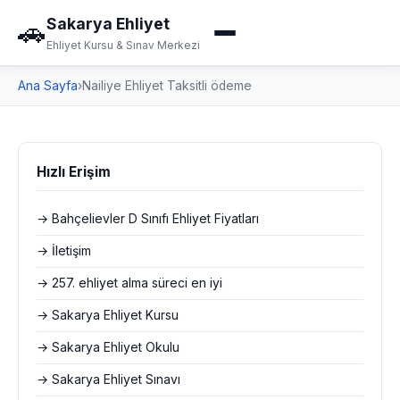
Sakarya Ehliyet
🚗
Ehliyet Kursu & Sınav Merkezi
Ana Sayfa
›
Nailiye Ehliyet Taksitli ödeme
Hızlı Erişim
→ Bahçelievler D Sınıfı Ehliyet Fiyatları
→ İletişim
→ 257. ehliyet alma süreci en iyi
→ Sakarya Ehliyet Kursu
→ Sakarya Ehliyet Okulu
→ Sakarya Ehliyet Sınavı