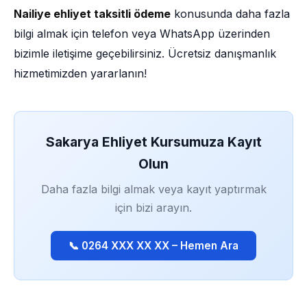
Nailiye ehliyet taksitli ödeme
konusunda daha fazla
bilgi almak için telefon veya WhatsApp üzerinden
bizimle iletişime geçebilirsiniz. Ücretsiz danışmanlık
hizmetimizden yararlanın!
Sakarya Ehliyet Kursumuza Kayıt
Olun
Daha fazla bilgi almak veya kayıt yaptırmak
için bizi arayın.
📞 0264 XXX XX XX – Hemen Ara