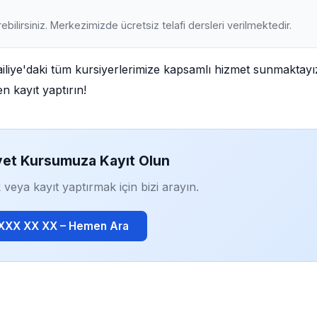
ebilirsiniz. Merkezimizde ücretsiz telafi dersleri verilmektedir.
ailiye'daki tüm kursiyerlerimize kapsamlı hizmet sunmaktayı
n kayıt yaptırın!
yet Kursumuza Kayıt Olun
 veya kayıt yaptırmak için bizi arayın.
 XXX XX XX – Hemen Ara