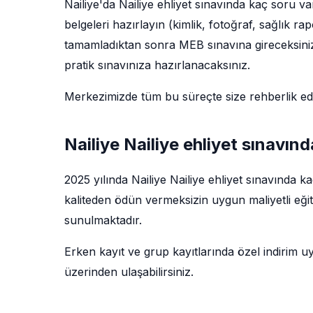
Nailiye'da Nailiye ehliyet sınavında kaç soru v
belgeleri hazırlayın (kimlik, fotoğraf, sağlık ra
tamamladıktan sonra MEB sınavına gireceksiniz.
pratik sınavınıza hazırlanacaksınız.
Merkezimizde tüm bu süreçte size rehberlik e
Nailiye Nailiye ehliyet sınavınd
2025 yılında Nailiye Nailiye ehliyet sınavında 
kaliteden ödün vermeksizin uygun maliyetli eğit
sunulmaktadır.
Erken kayıt ve grup kayıtlarında özel indirim u
üzerinden ulaşabilirsiniz.