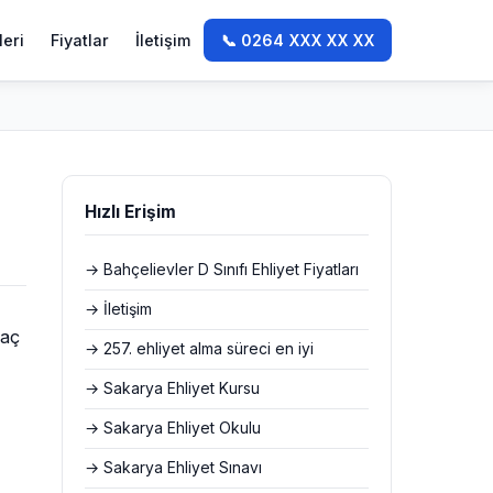
leri
Fiyatlar
İletişim
📞 0264 XXX XX XX
Hızlı Erişim
→ Bahçelievler D Sınıfı Ehliyet Fiyatları
→ İletişim
raç
→ 257. ehliyet alma süreci en iyi
→ Sakarya Ehliyet Kursu
→ Sakarya Ehliyet Okulu
→ Sakarya Ehliyet Sınavı