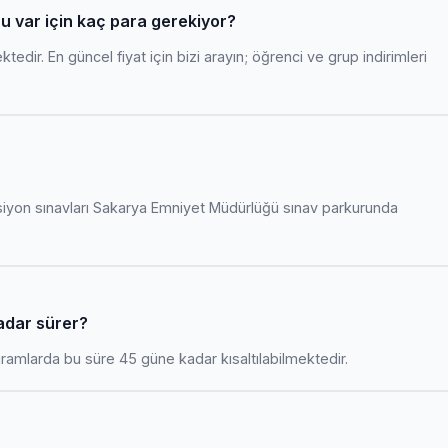
ru var için kaç para gerekiyor?
edir. En güncel fiyat için bizi arayın; öğrenci ve grup indirimleri
siyon sınavları Sakarya Emniyet Müdürlüğü sınav parkurunda
kadar sürer?
amlarda bu süre 45 güne kadar kısaltılabilmektedir.