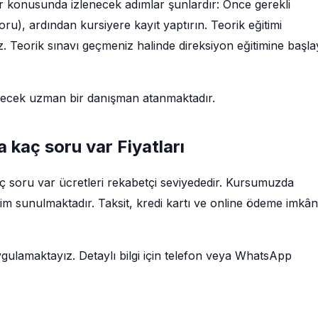
ar konusunda izlenecek adımlar şunlardır: Önce gerekli
poru), ardından kursiyere kayıt yaptırın. Teorik eğitimi
 Teorik sınavı geçmeniz halinde direksiyon eğitimine başla
decek uzman bir danışman atanmaktadır.
a kaç soru var Fiyatları
kaç soru var ücretleri rekabetçi seviyededir. Kursumuzda
im sunulmaktadır. Taksit, kredi kartı ve online ödeme imkân
ygulamaktayız. Detaylı bilgi için telefon veya WhatsApp