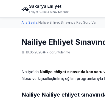
Sakarya Ehliyet
🚗
Ehliyet Kursu & Sınav Merkezi
Ana Sayfa
›
Nailiye Ehliyet Sınavında Kaç Soru Var
Nailiye Ehliyet Sınavı
📅 19.05.2026
👁 7 görüntülenme
Nailiye'da
Nailiye ehliyet sınavında kaç soru 
filosu ve kişiselleştirilmiş eğitim programlarıy
Nailiye Nailiye ehliyet sınavın