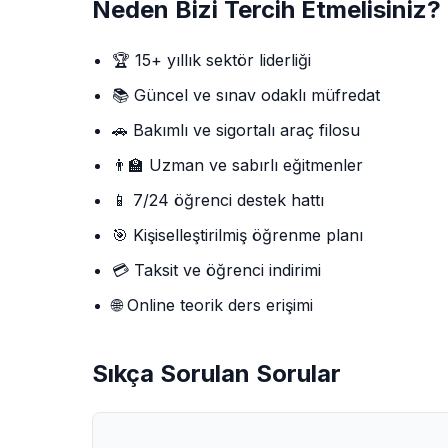
Neden Bizi Tercih Etmelisiniz?
🏆 15+ yıllık sektör liderliği
📚 Güncel ve sınav odaklı müfredat
🚗 Bakımlı ve sigortalı araç filosu
👨‍🏫 Uzman ve sabırlı eğitmenler
📱 7/24 öğrenci destek hattı
🎯 Kişiselleştirilmiş öğrenme planı
💳 Taksit ve öğrenci indirimi
🌐 Online teorik ders erişimi
Sıkça Sorulan Sorular