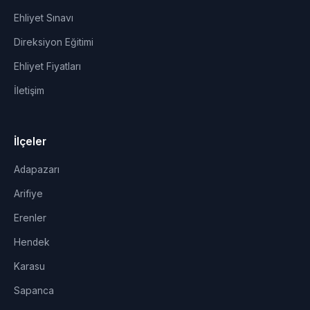
Ehliyet Sınavı
Direksiyon Eğitimi
Ehliyet Fiyatları
İletişim
İlçeler
Adapazarı
Arifiye
Erenler
Hendek
Karasu
Sapanca