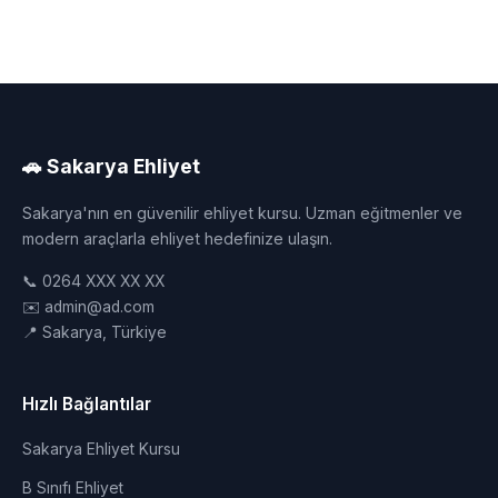
🚗 Sakarya Ehliyet
Sakarya'nın en güvenilir ehliyet kursu. Uzman eğitmenler ve
modern araçlarla ehliyet hedefinize ulaşın.
📞 0264 XXX XX XX
✉️ admin@ad.com
📍 Sakarya, Türkiye
Hızlı Bağlantılar
Sakarya Ehliyet Kursu
B Sınıfı Ehliyet