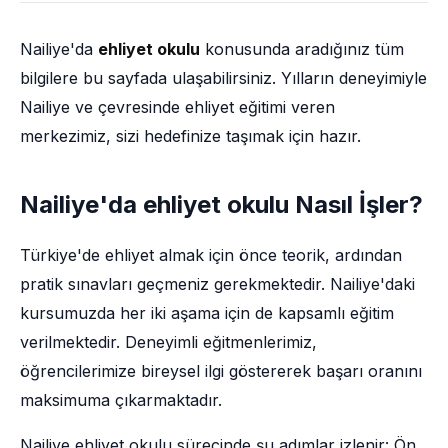
Nailiye'da
ehliyet okulu
konusunda aradığınız tüm
bilgilere bu sayfada ulaşabilirsiniz. Yılların deneyimiyle
Nailiye ve çevresinde ehliyet eğitimi veren
merkezimiz, sizi hedefinize taşımak için hazır.
Nailiye'da ehliyet okulu Nasıl İşler?
Türkiye'de ehliyet almak için önce teorik, ardından
pratik sınavları geçmeniz gerekmektedir. Nailiye'daki
kursumuzda her iki aşama için de kapsamlı eğitim
verilmektedir. Deneyimli eğitmenlerimiz,
öğrencilerimize bireysel ilgi göstererek başarı oranını
maksimuma çıkarmaktadır.
Nailiye ehliyet okulu sürecinde şu adımlar izlenir: Ön