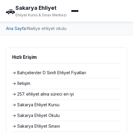
Sakarya Ehliyet
🚗
Ehliyet Kursu & Sınav Merkezi
Ana Sayfa
›
Nailiye ehliyet okulu
Hızlı Erişim
→ Bahçelievler D Sınıfı Ehliyet Fiyatları
→ İletişim
→ 257. ehliyet alma süreci en iyi
→ Sakarya Ehliyet Kursu
→ Sakarya Ehliyet Okulu
→ Sakarya Ehliyet Sınavı