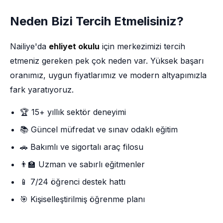
Neden Bizi Tercih Etmelisiniz?
Nailiye'da
ehliyet okulu
için merkezimizi tercih
etmeniz gereken pek çok neden var. Yüksek başarı
oranımız, uygun fiyatlarımız ve modern altyapımızla
fark yaratıyoruz.
🏆 15+ yıllık sektör deneyimi
📚 Güncel müfredat ve sınav odaklı eğitim
🚗 Bakımlı ve sigortalı araç filosu
👨‍🏫 Uzman ve sabırlı eğitmenler
📱 7/24 öğrenci destek hattı
🎯 Kişiselleştirilmiş öğrenme planı