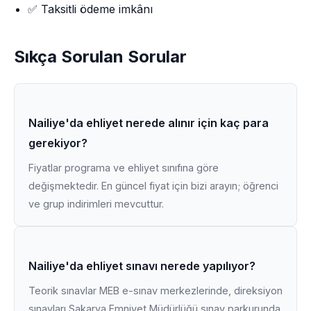
✅ Taksitli ödeme imkânı
Sıkça Sorulan Sorular
Nailiye'da ehliyet nerede alınır için kaç para
gerekiyor?
Fiyatlar programa ve ehliyet sınıfına göre
değişmektedir. En güncel fiyat için bizi arayın; öğrenci
ve grup indirimleri mevcuttur.
Nailiye'da ehliyet sınavı nerede yapılıyor?
Teorik sınavlar MEB e-sınav merkezlerinde, direksiyon
sınavları Sakarya Emniyet Müdürlüğü sınav parkurunda