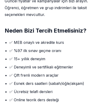
Güncel fiyatlar ve kampanyalar için bizi arayın.
Öğrenci, öğretmen ve grup indirimleri ile taksit
seçenekleri mevcuttur.
Neden Bizi Tercih Etmelisiniz?
✅ MEB onaylı ve akredite kurs
✅ %97 ilk sınav geçme oranı
✅ 15+ yıllık deneyim
✅ Deneyimli ve sertifikalı eğitmenler
✅ Çift frenli modern araçlar
✅ Esnek ders saatleri (sabah/öğle/akşam)
✅ Ücretsiz telafi dersleri
✅ Online teorik ders desteği