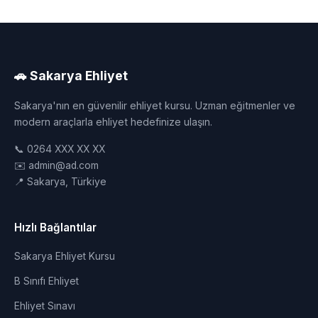
🚗 Sakarya Ehliyet
Sakarya'nın en güvenilir ehliyet kursu. Uzman eğitmenler ve
modern araçlarla ehliyet hedefinize ulaşın.
📞 0264 XXX XX XX
✉️ admin@ad.com
📍 Sakarya, Türkiye
Hızlı Bağlantılar
Sakarya Ehliyet Kursu
B Sınıfı Ehliyet
Ehliyet Sınavı