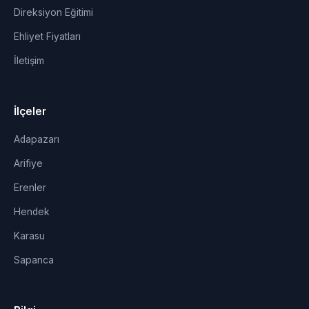
Direksiyon Eğitimi
Ehliyet Fiyatları
İletişim
İlçeler
Adapazarı
Arifiye
Erenler
Hendek
Karasu
Sapanca