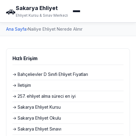
Sakarya Ehliyet
🚗
Ehliyet Kursu & Sınav Merkezi
Ana Sayfa
›
Nailiye Ehliyet Nerede Alınır
Hızlı Erişim
→ Bahçelievler D Sınıfı Ehliyet Fiyatları
→ İletişim
→ 257. ehliyet alma süreci en iyi
→ Sakarya Ehliyet Kursu
→ Sakarya Ehliyet Okulu
→ Sakarya Ehliyet Sınavı