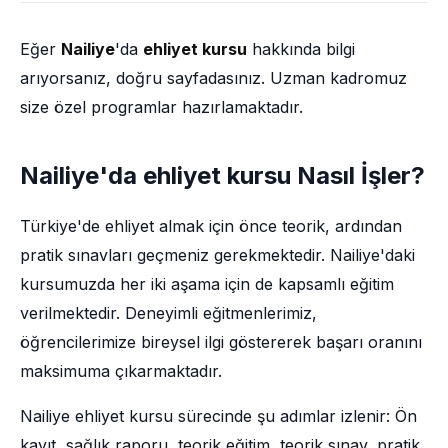
Eğer
Nailiye
'da
ehliyet kursu
hakkında bilgi
arıyorsanız, doğru sayfadasınız. Uzman kadromuz
size özel programlar hazırlamaktadır.
Nailiye'da ehliyet kursu Nasıl İşler?
Türkiye'de ehliyet almak için önce teorik, ardından
pratik sınavları geçmeniz gerekmektedir. Nailiye'daki
kursumuzda her iki aşama için de kapsamlı eğitim
verilmektedir. Deneyimli eğitmenlerimiz,
öğrencilerimize bireysel ilgi göstererek başarı oranını
maksimuma çıkarmaktadır.
Nailiye ehliyet kursu sürecinde şu adımlar izlenir: Ön
kayıt, sağlık raporu, teorik eğitim, teorik sınav, pratik