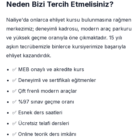
Neden Bizi Tercih Etmelisiniz?
Nailiye'da onlarca ehliyet kursu bulunmasına rağmen
merkezimiz; deneyimli kadrosu, modern araç parkuru
ve yüksek geçme oranıyla öne çıkmaktadır. 15 yılı
aşkın tecrübemizle binlerce kursiyerimize başarıyla
ehliyet kazandırdık.
✅ MEB onaylı ve akredite kurs
✅ Deneyimli ve sertifikalı eğitmenler
✅ Çift frenli modern araçlar
✅ %97 sınav geçme oranı
✅ Esnek ders saatleri
✅ Ücretsiz telafi dersleri
✅ Online teorik ders imkânı