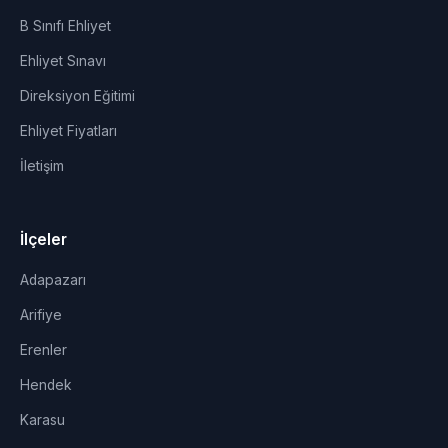
B Sınıfı Ehliyet
Ehliyet Sınavı
Direksiyon Eğitimi
Ehliyet Fiyatları
İletişim
İlçeler
Adapazarı
Arifiye
Erenler
Hendek
Karasu