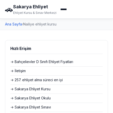
Sakarya Ehliyet
🚗
Ehliyet Kursu & Sınav Merkezi
Ana Sayfa
›
Nailiye ehliyet kursu
Hızlı Erişim
→ Bahçelievler D Sınıfı Ehliyet Fiyatları
→ İletişim
→ 257. ehliyet alma süreci en iyi
→ Sakarya Ehliyet Kursu
→ Sakarya Ehliyet Okulu
→ Sakarya Ehliyet Sınavı