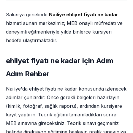
Sakarya genelinde
Nailiye ehliyet fiyatı ne kadar
hizmeti sunan merkezimiz; MEB onaylı müfredatı ve
deneyimli eğitmenleriyle yılda binlerce kursiyeri
hedefe ulaştırmaktadır.
ehliyet fiyatı ne kadar için Adım
Adım Rehber
Nailiye'da ehliyet fiyatı ne kadar konusunda izlenecek
adımlar şunlardır: Önce gerekli belgeleri hazırlayın
(kimlik, fotoğraf, sağlık raporu), ardından kursiyere
kayıt yaptırın. Teorik eğitimi tamamladıktan sonra
MEB sınavına gireceksiniz. Teorik sınavı geçmeniz
halinde direksiyon eğitimine başlayıp pratik sınavınıza