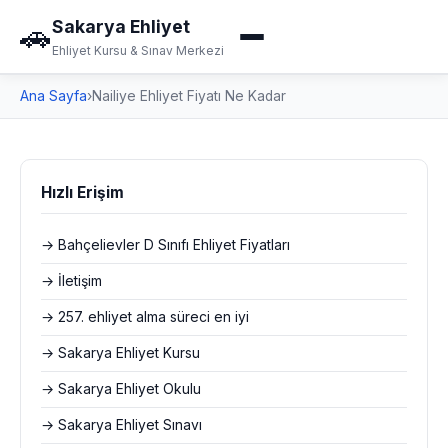
Sakarya Ehliyet
🚗
Ehliyet Kursu & Sınav Merkezi
Ana Sayfa
›
Nailiye Ehliyet Fiyatı Ne Kadar
Hızlı Erişim
→ Bahçelievler D Sınıfı Ehliyet Fiyatları
→ İletişim
→ 257. ehliyet alma süreci en iyi
→ Sakarya Ehliyet Kursu
→ Sakarya Ehliyet Okulu
→ Sakarya Ehliyet Sınavı