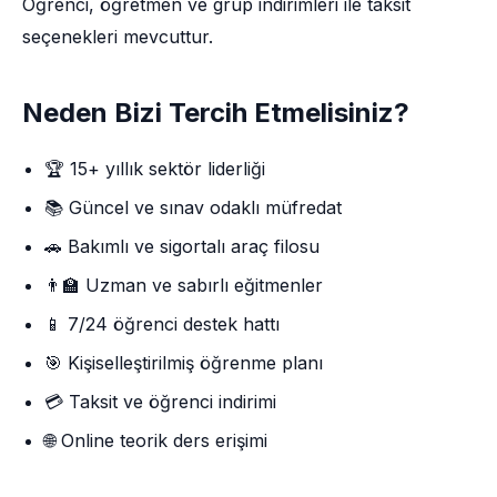
Öğrenci, öğretmen ve grup indirimleri ile taksit
seçenekleri mevcuttur.
Neden Bizi Tercih Etmelisiniz?
🏆 15+ yıllık sektör liderliği
📚 Güncel ve sınav odaklı müfredat
🚗 Bakımlı ve sigortalı araç filosu
👨‍🏫 Uzman ve sabırlı eğitmenler
📱 7/24 öğrenci destek hattı
🎯 Kişiselleştirilmiş öğrenme planı
💳 Taksit ve öğrenci indirimi
🌐 Online teorik ders erişimi