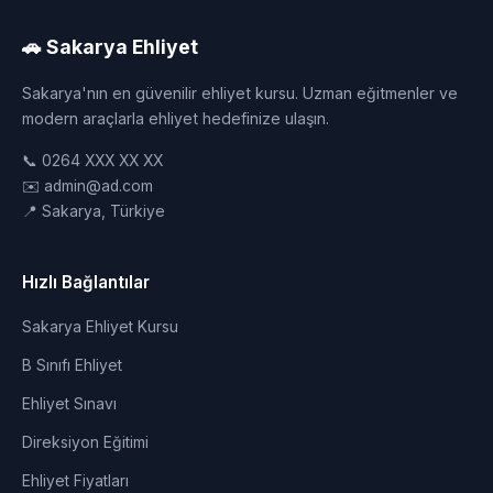
🚗 Sakarya Ehliyet
Sakarya'nın en güvenilir ehliyet kursu. Uzman eğitmenler ve
modern araçlarla ehliyet hedefinize ulaşın.
📞 0264 XXX XX XX
✉️ admin@ad.com
📍 Sakarya, Türkiye
Hızlı Bağlantılar
Sakarya Ehliyet Kursu
B Sınıfı Ehliyet
Ehliyet Sınavı
Direksiyon Eğitimi
Ehliyet Fiyatları