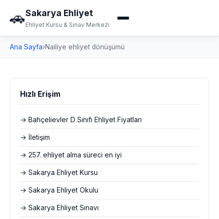
Sakarya Ehliyet
🚗
Ehliyet Kursu & Sınav Merkezi
Ana Sayfa
›
Nailiye ehliyet dönüşümü
Hızlı Erişim
→ Bahçelievler D Sınıfı Ehliyet Fiyatları
→ İletişim
→ 257. ehliyet alma süreci en iyi
→ Sakarya Ehliyet Kursu
→ Sakarya Ehliyet Okulu
→ Sakarya Ehliyet Sınavı