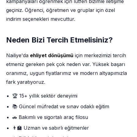
kampanyaları öğrenmek için lütfen bizimle iletişime
geçiniz. Öğrenci, öğretmen ve gruplar için özel
indirim seçenekleri mevcuttur.
Neden Bizi Tercih Etmelisiniz?
Nailiye'da
ehliyet dönüşümü
için merkezimizi tercih
etmeniz gereken pek çok neden var. Yüksek başarı
oranımız, uygun fiyatlarımız ve modern altyapımızla
fark yaratıyoruz.
🏆 15+ yıllık sektör deneyimi
📚 Güncel müfredat ve sınav odaklı eğitim
🚗 Bakımlı ve sigortalı araç filosu
👨‍🏫 Uzman ve sabırlı eğitmenler