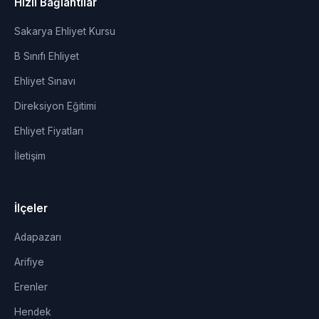
Hızlı Bağlantılar
Sakarya Ehliyet Kursu
B Sınıfı Ehliyet
Ehliyet Sınavı
Direksiyon Eğitimi
Ehliyet Fiyatları
İletişim
İlçeler
Adapazarı
Arifiye
Erenler
Hendek