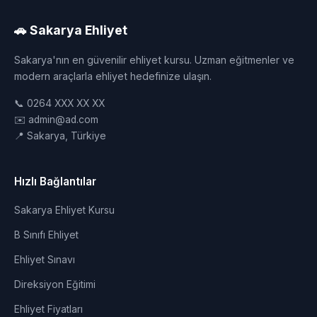
🚗 Sakarya Ehliyet
Sakarya'nın en güvenilir ehliyet kursu. Uzman eğitmenler ve
modern araçlarla ehliyet hedefinize ulaşın.
📞 0264 XXX XX XX
✉️ admin@ad.com
📍 Sakarya, Türkiye
Hızlı Bağlantılar
Sakarya Ehliyet Kursu
B Sınıfı Ehliyet
Ehliyet Sınavı
Direksiyon Eğitimi
Ehliyet Fiyatları