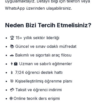
uygulamaktayız. Detaylı bilgi için telefon veya
WhatsApp üzerinden ulaşabilirsiniz.
Neden Bizi Tercih Etmelisiniz?
🏆 15+ yıllık sektör liderliği
📚 Güncel ve sınav odaklı müfredat
🚗 Bakımlı ve sigortalı araç filosu
👨‍🏫 Uzman ve sabırlı eğitmenler
📱 7/24 öğrenci destek hattı
🎯 Kişiselleştirilmiş öğrenme planı
💳 Taksit ve öğrenci indirimi
🌐 Online teorik ders erişimi