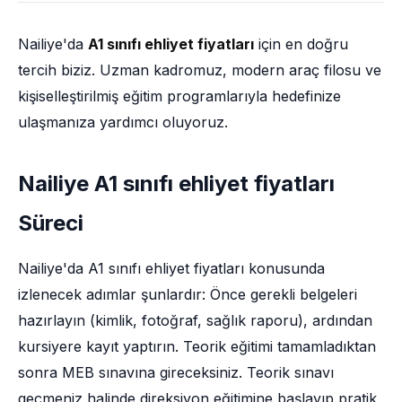
Nailiye'da
A1 sınıfı ehliyet fiyatları
için en doğru
tercih biziz. Uzman kadromuz, modern araç filosu ve
kişiselleştirilmiş eğitim programlarıyla hedefinize
ulaşmanıza yardımcı oluyoruz.
Nailiye A1 sınıfı ehliyet fiyatları
Süreci
Nailiye'da A1 sınıfı ehliyet fiyatları konusunda
izlenecek adımlar şunlardır: Önce gerekli belgeleri
hazırlayın (kimlik, fotoğraf, sağlık raporu), ardından
kursiyere kayıt yaptırın. Teorik eğitimi tamamladıktan
sonra MEB sınavına gireceksiniz. Teorik sınavı
geçmeniz halinde direksiyon eğitimine başlayıp pratik