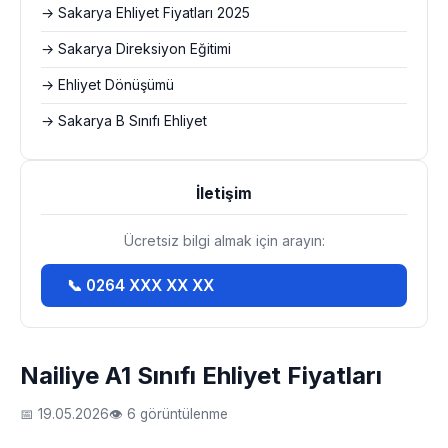
→ Sakarya Ehliyet Fiyatları 2025
→ Sakarya Direksiyon Eğitimi
→ Ehliyet Dönüşümü
→ Sakarya B Sınıfı Ehliyet
İletişim
Ücretsiz bilgi almak için arayın:
📞 0264 XXX XX XX
Nailiye A1 Sınıfı Ehliyet Fiyatları
📅 19.05.2026
👁 6 görüntülenme