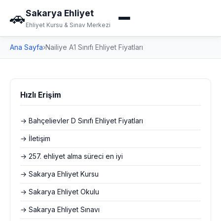
Sakarya Ehliyet
🚗
Ehliyet Kursu & Sınav Merkezi
Ana Sayfa
›
Nailiye A1 Sınıfı Ehliyet Fiyatları
Hızlı Erişim
→ Bahçelievler D Sınıfı Ehliyet Fiyatları
→ İletişim
→ 257. ehliyet alma süreci en iyi
→ Sakarya Ehliyet Kursu
→ Sakarya Ehliyet Okulu
→ Sakarya Ehliyet Sınavı