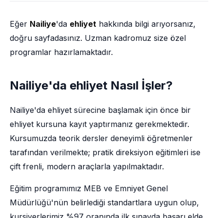
Eğer
Nailiye
'da
ehliyet
hakkında bilgi arıyorsanız,
doğru sayfadasınız. Uzman kadromuz size özel
programlar hazırlamaktadır.
Nailiye'da ehliyet Nasıl İşler?
Nailiye'da ehliyet sürecine başlamak için önce bir
ehliyet kursuna kayıt yaptırmanız gerekmektedir.
Kursumuzda teorik dersler deneyimli öğretmenler
tarafından verilmekte; pratik direksiyon eğitimleri ise
çift frenli, modern araçlarla yapılmaktadır.
Eğitim programımız MEB ve Emniyet Genel
Müdürlüğü'nün belirlediği standartlara uygun olup,
kursiyerlerimiz %97 oranında ilk sınavda başarı elde