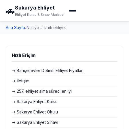
Sakarya Ehliyet
🚗
Ehliyet Kursu & Sınav Merkezi
Ana Sayfa
›
Nailiye a sınıfı ehliyet
Hızlı Erişim
→ Bahçelievler D Sınıfı Ehliyet Fiyatları
→ İletişim
→ 257. ehliyet alma süreci en iyi
→ Sakarya Ehliyet Kursu
→ Sakarya Ehliyet Okulu
→ Sakarya Ehliyet Sınavı