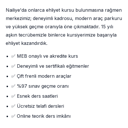
Nailiye'da onlarca ehliyet kursu bulunmasına rağmen
merkezimiz; deneyimli kadrosu, modern araç parkuru
ve yüksek geçme oranıyla öne çıkmaktadır. 15 yılı
aşkın tecrübemizle binlerce kursiyerimize başarıyla
ehliyet kazandırdık.
✅ MEB onaylı ve akredite kurs
✅ Deneyimli ve sertifikalı eğitmenler
✅ Çift frenli modern araçlar
✅ %97 sınav geçme oranı
✅ Esnek ders saatleri
✅ Ücretsiz telafi dersleri
✅ Online teorik ders imkânı