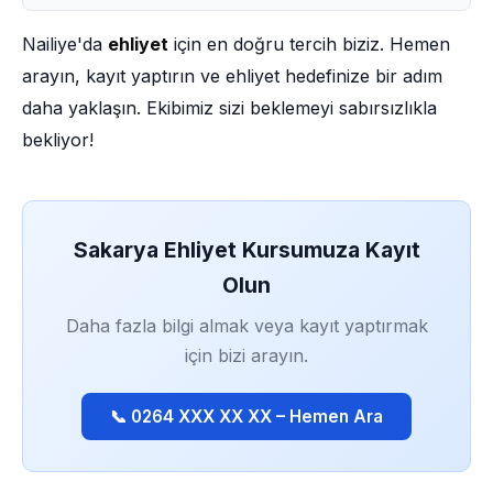
Nailiye'da
ehliyet
için en doğru tercih biziz. Hemen
arayın, kayıt yaptırın ve ehliyet hedefinize bir adım
daha yaklaşın. Ekibimiz sizi beklemeyi sabırsızlıkla
bekliyor!
Sakarya Ehliyet Kursumuza Kayıt
Olun
Daha fazla bilgi almak veya kayıt yaptırmak
için bizi arayın.
📞 0264 XXX XX XX – Hemen Ara