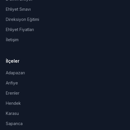
Ehliyet Sınavı
Direksiyon Eğitimi
Ehliyet Fiyatları
İletişim
İlçeler
Adapazarı
Arifiye
Erenler
Hendek
Karasu
Sapanca