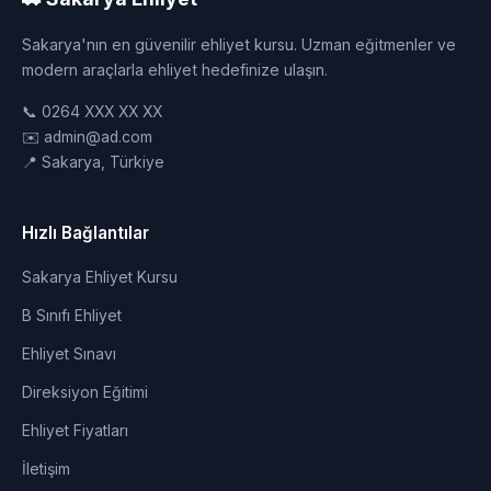
Sakarya'nın en güvenilir ehliyet kursu. Uzman eğitmenler ve
modern araçlarla ehliyet hedefinize ulaşın.
📞 0264 XXX XX XX
✉️ admin@ad.com
📍 Sakarya, Türkiye
Hızlı Bağlantılar
Sakarya Ehliyet Kursu
B Sınıfı Ehliyet
Ehliyet Sınavı
Direksiyon Eğitimi
Ehliyet Fiyatları
İletişim