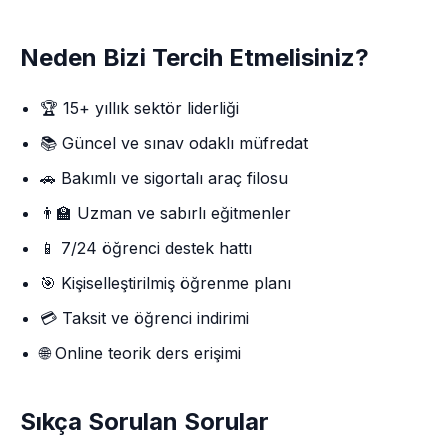
Neden Bizi Tercih Etmelisiniz?
🏆 15+ yıllık sektör liderliği
📚 Güncel ve sınav odaklı müfredat
🚗 Bakımlı ve sigortalı araç filosu
👨‍🏫 Uzman ve sabırlı eğitmenler
📱 7/24 öğrenci destek hattı
🎯 Kişiselleştirilmiş öğrenme planı
💳 Taksit ve öğrenci indirimi
🌐 Online teorik ders erişimi
Sıkça Sorulan Sorular