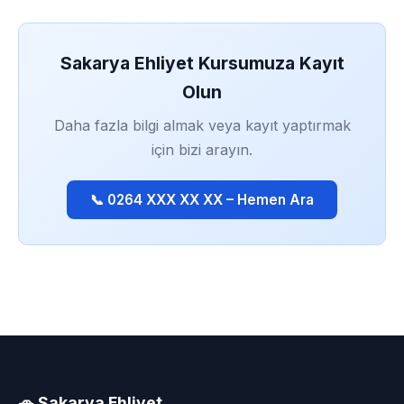
Sakarya Ehliyet Kursumuza Kayıt
Olun
Daha fazla bilgi almak veya kayıt yaptırmak
için bizi arayın.
📞 0264 XXX XX XX – Hemen Ara
🚗 Sakarya Ehliyet