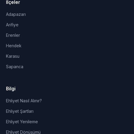
İlçeler
Adapazarı
Arifiye
Erenler
Hendek
Karasu
Sapanca
Bilgi
Ehliyet Nasıl Alınır?
Ehliyet Şartları
Ehliyet Yenileme
Ehliyet Dönüşümü