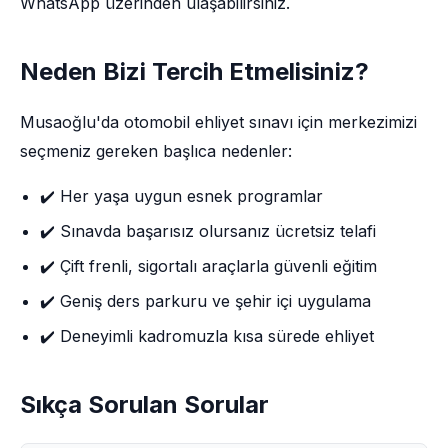
WhatsApp üzerinden ulaşabilirsiniz.
Neden Bizi Tercih Etmelisiniz?
Musaoğlu'da otomobil ehliyet sınavı için merkezimizi
seçmeniz gereken başlıca nedenler:
✔️ Her yaşa uygun esnek programlar
✔️ Sınavda başarısız olursanız ücretsiz telafi
✔️ Çift frenli, sigortalı araçlarla güvenli eğitim
✔️ Geniş ders parkuru ve şehir içi uygulama
✔️ Deneyimli kadromuzla kısa sürede ehliyet
Sıkça Sorulan Sorular