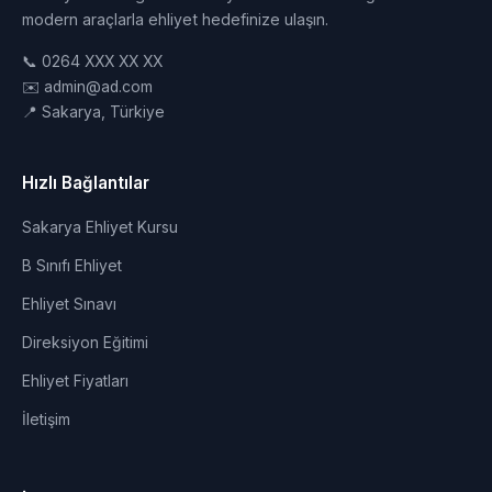
modern araçlarla ehliyet hedefinize ulaşın.
📞 0264 XXX XX XX
✉️ admin@ad.com
📍 Sakarya, Türkiye
Hızlı Bağlantılar
Sakarya Ehliyet Kursu
B Sınıfı Ehliyet
Ehliyet Sınavı
Direksiyon Eğitimi
Ehliyet Fiyatları
İletişim