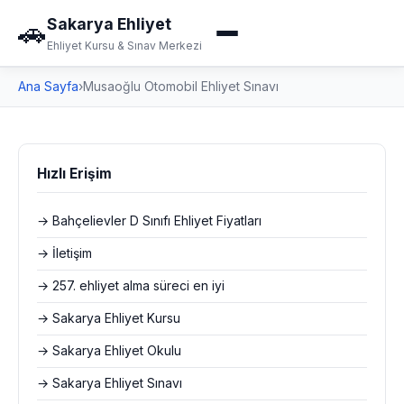
Sakarya Ehliyet
🚗
Ehliyet Kursu & Sınav Merkezi
Ana Sayfa
›
Musaoğlu Otomobil Ehliyet Sınavı
Hızlı Erişim
→ Bahçelievler D Sınıfı Ehliyet Fiyatları
→ İletişim
→ 257. ehliyet alma süreci en iyi
→ Sakarya Ehliyet Kursu
→ Sakarya Ehliyet Okulu
→ Sakarya Ehliyet Sınavı