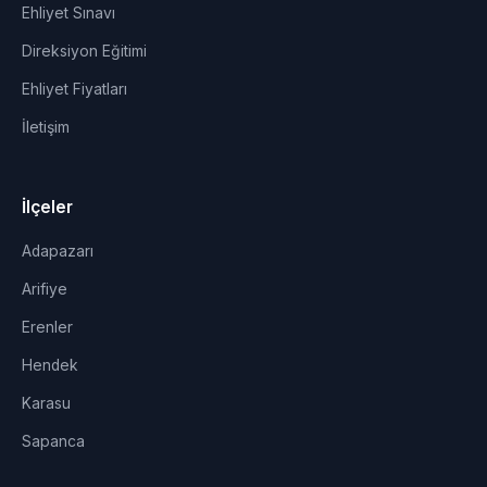
Ehliyet Sınavı
Direksiyon Eğitimi
Ehliyet Fiyatları
İletişim
İlçeler
Adapazarı
Arifiye
Erenler
Hendek
Karasu
Sapanca