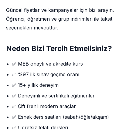
Güncel fiyatlar ve kampanyalar için bizi arayın.
Öğrenci, öğretmen ve grup indirimleri ile taksit
seçenekleri mevcuttur.
Neden Bizi Tercih Etmelisiniz?
✅ MEB onaylı ve akredite kurs
✅ %97 ilk sınav geçme oranı
✅ 15+ yıllık deneyim
✅ Deneyimli ve sertifikalı eğitmenler
✅ Çift frenli modern araçlar
✅ Esnek ders saatleri (sabah/öğle/akşam)
✅ Ücretsiz telafi dersleri