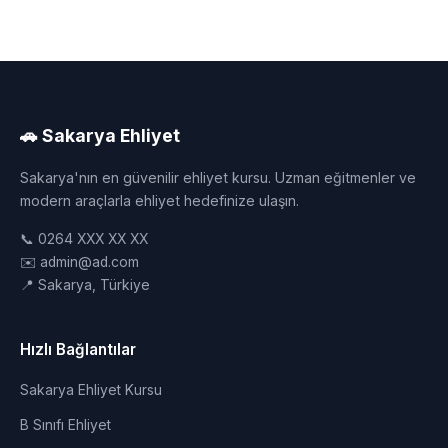
🚗 Sakarya Ehliyet
Sakarya'nın en güvenilir ehliyet kursu. Uzman eğitmenler ve
modern araçlarla ehliyet hedefinize ulaşın.
📞 0264 XXX XX XX
✉️ admin@ad.com
📍 Sakarya, Türkiye
Hızlı Bağlantılar
Sakarya Ehliyet Kursu
B Sınıfı Ehliyet