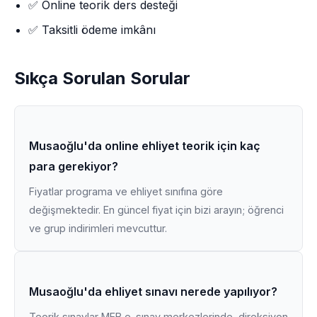
✅ Online teorik ders desteği
✅ Taksitli ödeme imkânı
Sıkça Sorulan Sorular
Musaoğlu'da online ehliyet teorik için kaç
para gerekiyor?
Fiyatlar programa ve ehliyet sınıfına göre
değişmektedir. En güncel fiyat için bizi arayın; öğrenci
ve grup indirimleri mevcuttur.
Musaoğlu'da ehliyet sınavı nerede yapılıyor?
Teorik sınavlar MEB e-sınav merkezlerinde, direksiyon