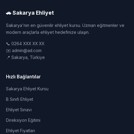
🚗 Sakarya Ehliyet
Sakarya'nın en güvenilir ehliyet kursu. Uzman eğitmenler ve
modern araçlarla ehliyet hedefinize ulaşın.
📞 0264 XXX XX XX
✉️ admin@ad.com
📍 Sakarya, Türkiye
Hızlı Bağlantılar
Sakarya Ehliyet Kursu
B Sınıfı Ehliyet
Ehliyet Sınavı
Direksiyon Eğitimi
Ehliyet Fiyatları