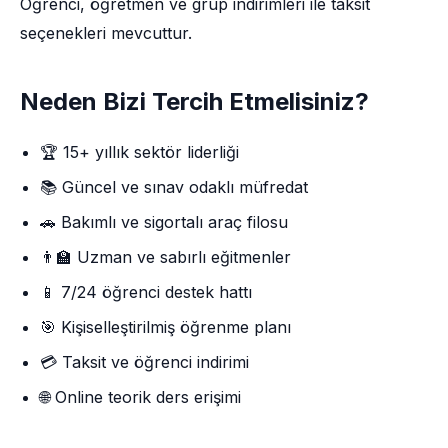
Öğrenci, öğretmen ve grup indirimleri ile taksit
seçenekleri mevcuttur.
Neden Bizi Tercih Etmelisiniz?
🏆 15+ yıllık sektör liderliği
📚 Güncel ve sınav odaklı müfredat
🚗 Bakımlı ve sigortalı araç filosu
👨‍🏫 Uzman ve sabırlı eğitmenler
📱 7/24 öğrenci destek hattı
🎯 Kişiselleştirilmiş öğrenme planı
💳 Taksit ve öğrenci indirimi
🌐 Online teorik ders erişimi