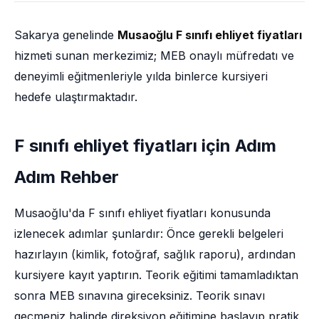
Sakarya genelinde
Musaoğlu F sınıfı ehliyet fiyatları
hizmeti sunan merkezimiz; MEB onaylı müfredatı ve
deneyimli eğitmenleriyle yılda binlerce kursiyeri
hedefe ulaştırmaktadır.
F sınıfı ehliyet fiyatları için Adım
Adım Rehber
Musaoğlu'da F sınıfı ehliyet fiyatları konusunda
izlenecek adımlar şunlardır: Önce gerekli belgeleri
hazırlayın (kimlik, fotoğraf, sağlık raporu), ardından
kursiyere kayıt yaptırın. Teorik eğitimi tamamladıktan
sonra MEB sınavına gireceksiniz. Teorik sınavı
geçmeniz halinde direksiyon eğitimine başlayıp pratik