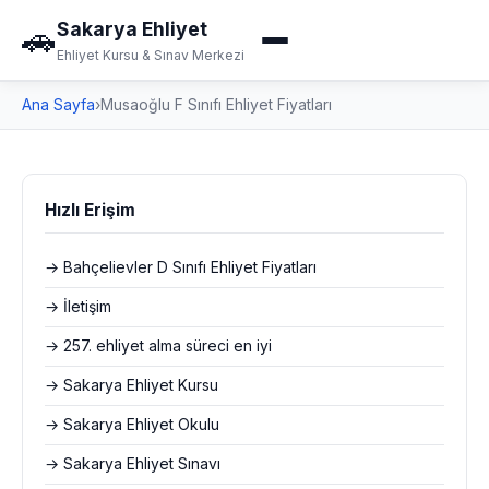
Sakarya Ehliyet
🚗
Ehliyet Kursu & Sınav Merkezi
Ana Sayfa
›
Musaoğlu F Sınıfı Ehliyet Fiyatları
Hızlı Erişim
→ Bahçelievler D Sınıfı Ehliyet Fiyatları
→ İletişim
→ 257. ehliyet alma süreci en iyi
→ Sakarya Ehliyet Kursu
→ Sakarya Ehliyet Okulu
→ Sakarya Ehliyet Sınavı