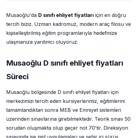
Musaoğlu'da
D sınıfı ehliyet fiyatları
için en doğru
tercih biziz. Uzman kadromuz, modern araç filosu ve
kişiselleştirilmiş eğitim programlarıyla hedefinize
ulaşmanıza yardımcı oluyoruz.
Musaoğlu D sınıfı ehliyet fiyatları
Süreci
Musaoğlu bölgesinde D sınıfı ehliyet fiyatları için
merkezimizi tercih eden kursiyerlerimiz, eğitimlerini
tamamlandıktan sonra MEB ve Emniyet sistemleri
üzerinden sınavlarına girebilmektedir. Teorik sınav 50
sorudan oluşmakta olup geçer not 70'tir. Direksiyon
sınavında ise pist uygulamaları ve şehir içi sürüş