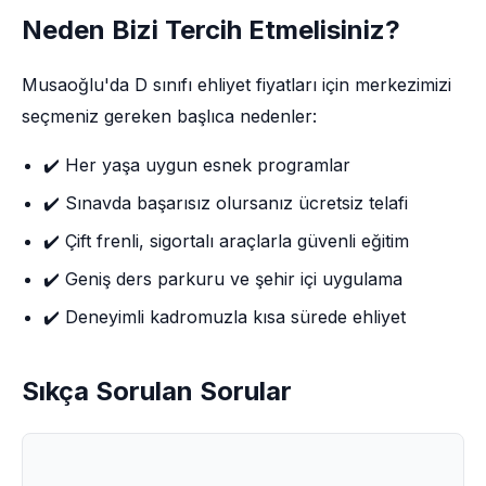
Neden Bizi Tercih Etmelisiniz?
Musaoğlu'da D sınıfı ehliyet fiyatları için merkezimizi
seçmeniz gereken başlıca nedenler:
✔️ Her yaşa uygun esnek programlar
✔️ Sınavda başarısız olursanız ücretsiz telafi
✔️ Çift frenli, sigortalı araçlarla güvenli eğitim
✔️ Geniş ders parkuru ve şehir içi uygulama
✔️ Deneyimli kadromuzla kısa sürede ehliyet
Sıkça Sorulan Sorular