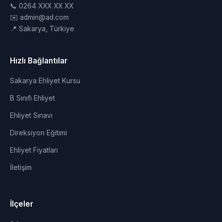
📞 0264 XXX XX XX
✉️ admin@ad.com
📍 Sakarya, Türkiye
Hızlı Bağlantılar
Sakarya Ehliyet Kursu
B Sınıfı Ehliyet
Ehliyet Sınavı
Direksiyon Eğitimi
Ehliyet Fiyatları
İletişim
İlçeler