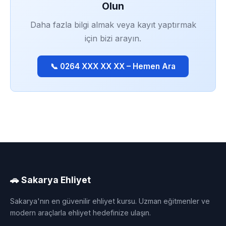
Olun
Daha fazla bilgi almak veya kayıt yaptırmak
için bizi arayın.
📞 0264 XXX XX XX – Hemen Ara
🚗 Sakarya Ehliyet
Sakarya'nın en güvenilir ehliyet kursu. Uzman eğitmenler ve
modern araçlarla ehliyet hedefinize ulaşın.