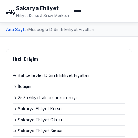
Sakarya Ehliyet
🚗
Ehliyet Kursu & Sınav Merkezi
Ana Sayfa
›
Musaoğlu D Sınıfı Ehliyet Fiyatları
Hızlı Erişim
→ Bahçelievler D Sınıfı Ehliyet Fiyatları
→ İletişim
→ 257. ehliyet alma süreci en iyi
→ Sakarya Ehliyet Kursu
→ Sakarya Ehliyet Okulu
→ Sakarya Ehliyet Sınavı