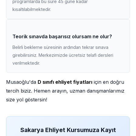
programlarda bu süre 45 güne kadar
kısaltılabilmektedir.
Teorik sınavda başarısız olursam ne olur?
Belirli bekleme süresinin ardından tekrar sınava
girebilirsiniz. Merkezimizde ücretsiz telafi dersleri
verilmektedir.
Musaoğlu'da
D sınıfı ehliyet fiyatları
için en doğru
tercih biziz. Hemen arayın, uzman danışmanlarımız
size yol göstersin!
Sakarya Ehliyet Kursumuza Kayıt