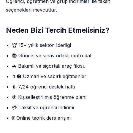
Öğrenci, öğretmen ve grup indirimleri ile taksit
seçenekleri mevcuttur.
Neden Bizi Tercih Etmelisiniz?
🏆 15+ yıllık sektör liderliği
📚 Güncel ve sınav odaklı müfredat
🚗 Bakımlı ve sigortalı araç filosu
👨‍🏫 Uzman ve sabırlı eğitmenler
📱 7/24 öğrenci destek hattı
🎯 Kişiselleştirilmiş öğrenme planı
💳 Taksit ve öğrenci indirimi
🌐 Online teorik ders erişimi