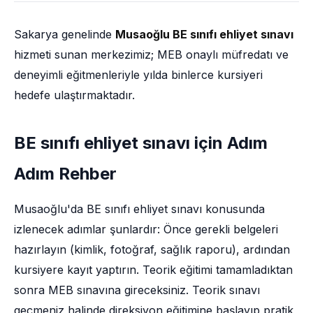
Sakarya genelinde
Musaoğlu BE sınıfı ehliyet sınavı
hizmeti sunan merkezimiz; MEB onaylı müfredatı ve
deneyimli eğitmenleriyle yılda binlerce kursiyeri
hedefe ulaştırmaktadır.
BE sınıfı ehliyet sınavı için Adım
Adım Rehber
Musaoğlu'da BE sınıfı ehliyet sınavı konusunda
izlenecek adımlar şunlardır: Önce gerekli belgeleri
hazırlayın (kimlik, fotoğraf, sağlık raporu), ardından
kursiyere kayıt yaptırın. Teorik eğitimi tamamladıktan
sonra MEB sınavına gireceksiniz. Teorik sınavı
geçmeniz halinde direksiyon eğitimine başlayıp pratik