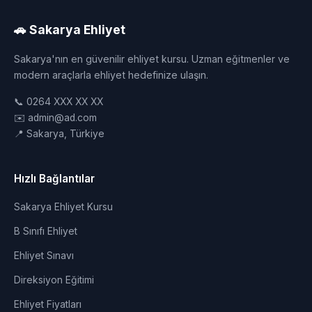
🚗 Sakarya Ehliyet
Sakarya'nın en güvenilir ehliyet kursu. Uzman eğitmenler ve
modern araçlarla ehliyet hedefinize ulaşın.
📞 0264 XXX XX XX
✉️ admin@ad.com
📍 Sakarya, Türkiye
Hızlı Bağlantılar
Sakarya Ehliyet Kursu
B Sınıfı Ehliyet
Ehliyet Sınavı
Direksiyon Eğitimi
Ehliyet Fiyatları