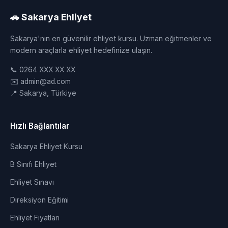
🚗 Sakarya Ehliyet
Sakarya'nın en güvenilir ehliyet kursu. Uzman eğitmenler ve
modern araçlarla ehliyet hedefinize ulaşın.
📞 0264 XXX XX XX
✉️ admin@ad.com
📍 Sakarya, Türkiye
Hızlı Bağlantılar
Sakarya Ehliyet Kursu
B Sınıfı Ehliyet
Ehliyet Sınavı
Direksiyon Eğitimi
Ehliyet Fiyatları