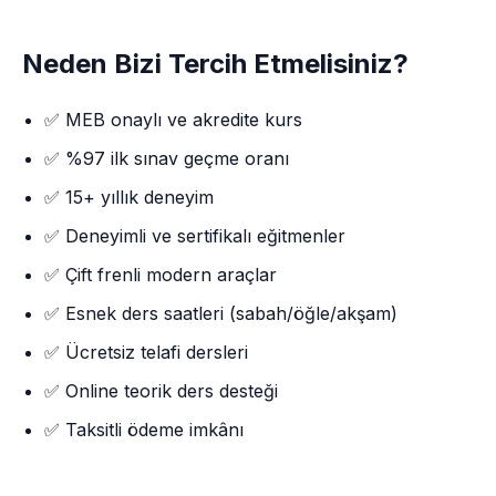
Neden Bizi Tercih Etmelisiniz?
✅ MEB onaylı ve akredite kurs
✅ %97 ilk sınav geçme oranı
✅ 15+ yıllık deneyim
✅ Deneyimli ve sertifikalı eğitmenler
✅ Çift frenli modern araçlar
✅ Esnek ders saatleri (sabah/öğle/akşam)
✅ Ücretsiz telafi dersleri
✅ Online teorik ders desteği
✅ Taksitli ödeme imkânı