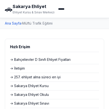
Sakarya Ehliyet
🚗
Ehliyet Kursu & Sınav Merkezi
Ana Sayfa
›
Müftü Trafik Eğitimi
Hızlı Erişim
→ Bahçelievler D Sınıfı Ehliyet Fiyatları
→ İletişim
→ 257. ehliyet alma süreci en iyi
→ Sakarya Ehliyet Kursu
→ Sakarya Ehliyet Okulu
→ Sakarya Ehliyet Sınavı