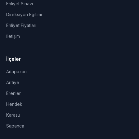
Ehliyet Sınavı
Direksiyon Eğitimi
Ehliyet Fiyatları
İletişim
İlçeler
Adapazarı
Arifiye
Erenler
Hendek
Karasu
Sapanca