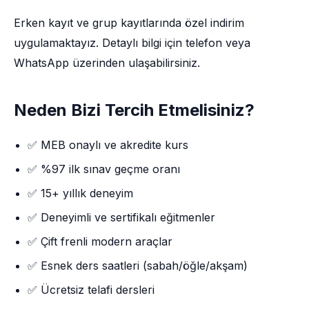
Erken kayıt ve grup kayıtlarında özel indirim
uygulamaktayız. Detaylı bilgi için telefon veya
WhatsApp üzerinden ulaşabilirsiniz.
Neden Bizi Tercih Etmelisiniz?
✅ MEB onaylı ve akredite kurs
✅ %97 ilk sınav geçme oranı
✅ 15+ yıllık deneyim
✅ Deneyimli ve sertifikalı eğitmenler
✅ Çift frenli modern araçlar
✅ Esnek ders saatleri (sabah/öğle/akşam)
✅ Ücretsiz telafi dersleri