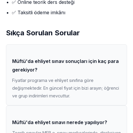
✅ Online teorik ders desteği
✅ Taksitli ödeme imkânı
Sıkça Sorulan Sorular
Müftü'da ehliyet sınav sonuçları için kaç para
gerekiyor?
Fiyatlar programa ve ehliyet sınıfına göre
değişmektedir. En güncel fiyat için bizi arayın; öğrenci
ve grup indirimleri mevcuttur.
Müftü'da ehliyet sınavı nerede yapılıyor?
Teorik sınavlar MEB e-sınav merkezlerinde, direksiyon