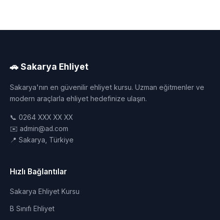
🚗 Sakarya Ehliyet
Sakarya'nın en güvenilir ehliyet kursu. Uzman eğitmenler ve
modern araçlarla ehliyet hedefinize ulaşın.
📞 0264 XXX XX XX
✉️ admin@ad.com
📍 Sakarya, Türkiye
Hızlı Bağlantılar
Sakarya Ehliyet Kursu
B Sınıfı Ehliyet