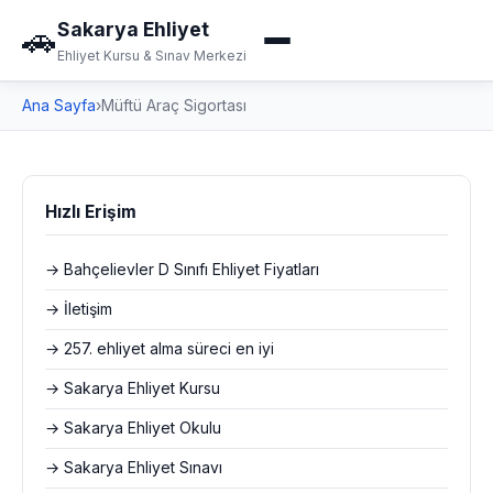
Sakarya Ehliyet
🚗
Ehliyet Kursu & Sınav Merkezi
Ana Sayfa
›
Müftü Araç Sigortası
Hızlı Erişim
→ Bahçelievler D Sınıfı Ehliyet Fiyatları
→ İletişim
→ 257. ehliyet alma süreci en iyi
→ Sakarya Ehliyet Kursu
→ Sakarya Ehliyet Okulu
→ Sakarya Ehliyet Sınavı