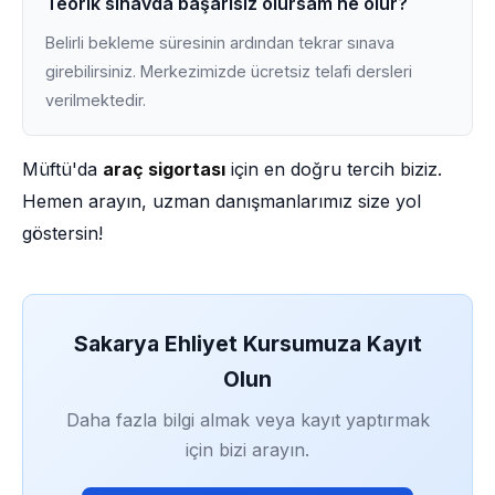
Teorik sınavda başarısız olursam ne olur?
Belirli bekleme süresinin ardından tekrar sınava
girebilirsiniz. Merkezimizde ücretsiz telafi dersleri
verilmektedir.
Müftü'da
araç sigortası
için en doğru tercih biziz.
Hemen arayın, uzman danışmanlarımız size yol
göstersin!
Sakarya Ehliyet Kursumuza Kayıt
Olun
Daha fazla bilgi almak veya kayıt yaptırmak
için bizi arayın.