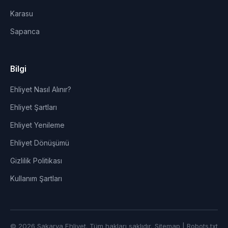
Karasu
Sapanca
Bilgi
Ehliyet Nasıl Alınır?
Ehliyet Şartları
Ehliyet Yenileme
Ehliyet Dönüşümü
Gizlilik Politikası
Kullanım Şartları
© 2026 Sakarya Ehliyet. Tüm hakları saklıdır.
Sitemap
|
Robots.txt