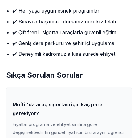
✔️ Her yaşa uygun esnek programlar
✔️ Sınavda başarısız olursanız ücretsiz telafi
✔️ Çift frenli, sigortalı araçlarla güvenli eğitim
✔️ Geniş ders parkuru ve şehir içi uygulama
✔️ Deneyimli kadromuzla kısa sürede ehliyet
Sıkça Sorulan Sorular
Müftü'da araç sigortası için kaç para
gerekiyor?
Fiyatlar programa ve ehliyet sınıfına göre
değişmektedir. En güncel fiyat için bizi arayın; öğrenci