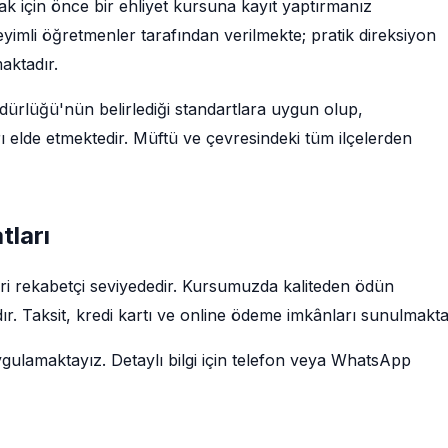
k için önce bir ehliyet kursuna kayıt yaptırmanız
imli öğretmenler tarafından verilmekte; pratik direksiyon
maktadır.
rlüğü'nün belirlediği standartlara uygun olup,
ı elde etmektedir. Müftü ve çevresindeki tüm ilçelerden
tları
ri rekabetçi seviyededir. Kursumuzda kaliteden ödün
r. Taksit, kredi kartı ve online ödeme imkânları sunulmakta
ygulamaktayız. Detaylı bilgi için telefon veya WhatsApp