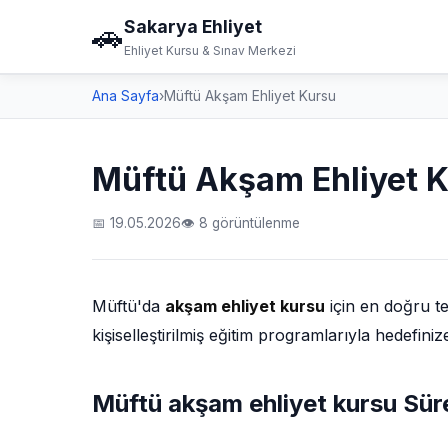
Sakarya Ehliyet
🚗
Ehliyet Kursu & Sınav Merkezi
Ana Sayfa
›
Müftü Akşam Ehliyet Kursu
Müftü Akşam Ehliyet 
📅 19.05.2026
👁 8 görüntülenme
Müftü'da
akşam ehliyet kursu
için en doğru t
kişiselleştirilmiş eğitim programlarıyla hedefin
Müftü akşam ehliyet kursu Sür