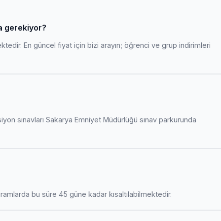
a gerekiyor?
edir. En güncel fiyat için bizi arayın; öğrenci ve grup indirimleri
siyon sınavları Sakarya Emniyet Müdürlüğü sınav parkurunda
amlarda bu süre 45 güne kadar kısaltılabilmektedir.