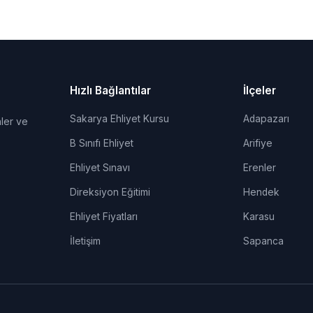
Hızlı Bağlantılar
İlçeler
Sakarya Ehliyet Kursu
Adapazarı
ler ve
B Sınıfı Ehliyet
Arifiye
Ehliyet Sınavı
Erenler
Direksiyon Eğitimi
Hendek
Ehliyet Fiyatları
Karasu
İletişim
Sapanca