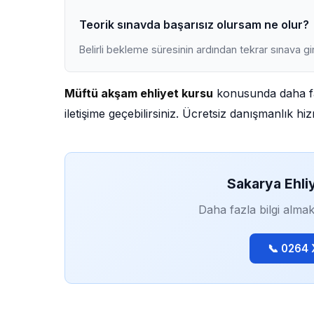
Teorik sınavda başarısız olursam ne olur?
Belirli bekleme süresinin ardından tekrar sınava gir
Müftü akşam ehliyet kursu
konusunda daha faz
iletişime geçebilirsiniz. Ücretsiz danışmanlık h
Sakarya Ehli
Daha fazla bilgi almak
📞 0264