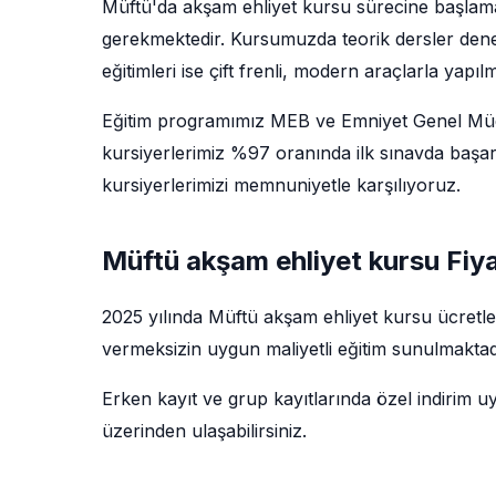
Müftü'da akşam ehliyet kursu sürecine başlama
gerekmektedir. Kursumuzda teorik dersler deney
eğitimleri ise çift frenli, modern araçlarla yapıl
Eğitim programımız MEB ve Emniyet Genel Müdü
kursiyerlerimiz %97 oranında ilk sınavda başar
kursiyerlerimizi memnuniyetle karşılıyoruz.
Müftü akşam ehliyet kursu Fiya
2025 yılında Müftü akşam ehliyet kursu ücretle
vermeksizin uygun maliyetli eğitim sunulmaktadı
Erken kayıt ve grup kayıtlarında özel indirim u
üzerinden ulaşabilirsiniz.