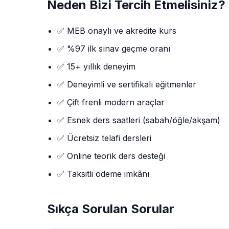
Neden Bizi Tercih Etmelisiniz?
✅ MEB onaylı ve akredite kurs
✅ %97 ilk sınav geçme oranı
✅ 15+ yıllık deneyim
✅ Deneyimli ve sertifikalı eğitmenler
✅ Çift frenli modern araçlar
✅ Esnek ders saatleri (sabah/öğle/akşam)
✅ Ücretsiz telafi dersleri
✅ Online teorik ders desteği
✅ Taksitli ödeme imkânı
Sıkça Sorulan Sorular