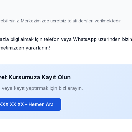
ebilirsiniz. Merkezimizde ücretsiz telafi dersleri verilmektedir.
la bilgi almak için telefon veya WhatsApp üzerinden bizi
izmetimizden yararlanın!
yet Kursumuza Kayıt Olun
 veya kayıt yaptırmak için bizi arayın.
 XXX XX XX – Hemen Ara