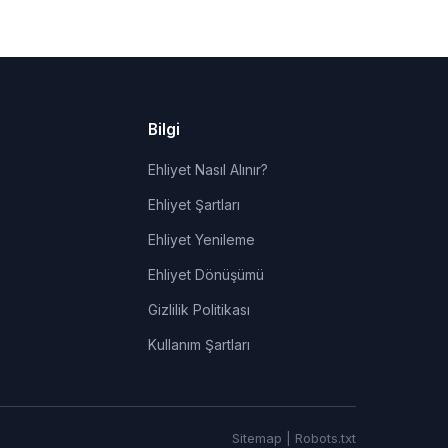
Bilgi
Ehliyet Nasıl Alınır?
Ehliyet Şartları
Ehliyet Yenileme
Ehliyet Dönüşümü
Gizlilik Politikası
Kullanım Şartları
Sitemap
|
Robots.txt