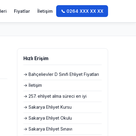
leri
Fiyatlar
İletişim
📞 0264 XXX XX XX
Hızlı Erişim
→ Bahçelievler D Sınıfı Ehliyet Fiyatları
→ İletişim
→ 257. ehliyet alma süreci en iyi
→ Sakarya Ehliyet Kursu
→ Sakarya Ehliyet Okulu
→ Sakarya Ehliyet Sınavı