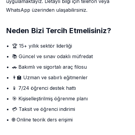
uygulamaktayız. Detaylı bilgi için telefon veya
WhatsApp üzerinden ulaşabilirsiniz.
Neden Bizi Tercih Etmelisiniz?
🏆 15+ yıllık sektör liderliği
📚 Güncel ve sınav odaklı müfredat
🚗 Bakımlı ve sigortalı araç filosu
👨‍🏫 Uzman ve sabırlı eğitmenler
📱 7/24 öğrenci destek hattı
🎯 Kişiselleştirilmiş öğrenme planı
💳 Taksit ve öğrenci indirimi
🌐 Online teorik ders erişimi