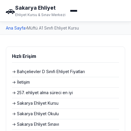
Sakarya Ehliyet
🚗
Ehliyet Kursu & Sınav Merkezi
Ana Sayfa
›
Müftü A1 Sınıfı Ehliyet Kursu
Hızlı Erişim
→ Bahçelievler D Sınıfı Ehliyet Fiyatları
→ İletişim
→ 257. ehliyet alma süreci en iyi
→ Sakarya Ehliyet Kursu
→ Sakarya Ehliyet Okulu
→ Sakarya Ehliyet Sınavı