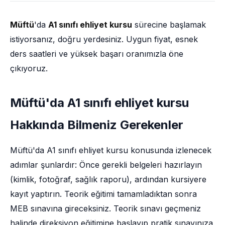
Müftü
'da
A1 sınıfı ehliyet kursu
sürecine başlamak
istiyorsanız, doğru yerdesiniz. Uygun fiyat, esnek
ders saatleri ve yüksek başarı oranımızla öne
çıkıyoruz.
Müftü'da A1 sınıfı ehliyet kursu
Hakkında Bilmeniz Gerekenler
Müftü'da A1 sınıfı ehliyet kursu konusunda izlenecek
adımlar şunlardır: Önce gerekli belgeleri hazırlayın
(kimlik, fotoğraf, sağlık raporu), ardından kursiyere
kayıt yaptırın. Teorik eğitimi tamamladıktan sonra
MEB sınavına gireceksiniz. Teorik sınavı geçmeniz
halinde direksiyon eğitimine başlayıp pratik sınavınıza