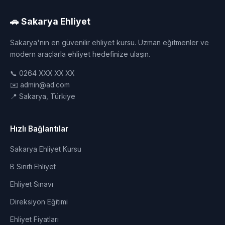
🚗 Sakarya Ehliyet
Sakarya'nın en güvenilir ehliyet kursu. Uzman eğitmenler ve
modern araçlarla ehliyet hedefinize ulaşın.
📞 0264 XXX XX XX
✉️ admin@ad.com
📍 Sakarya, Türkiye
Hızlı Bağlantılar
Sakarya Ehliyet Kursu
B Sınıfı Ehliyet
Ehliyet Sınavı
Direksiyon Eğitimi
Ehliyet Fiyatları