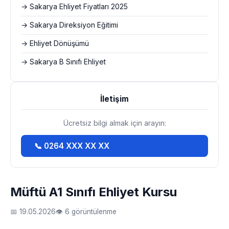
→ Sakarya Ehliyet Fiyatları 2025
→ Sakarya Direksiyon Eğitimi
→ Ehliyet Dönüşümü
→ Sakarya B Sınıfı Ehliyet
İletişim
Ücretsiz bilgi almak için arayın:
📞 0264 XXX XX XX
Müftü A1 Sınıfı Ehliyet Kursu
📅 19.05.2026
👁 6 görüntülenme