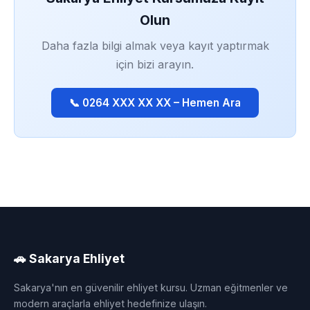
Olun
Daha fazla bilgi almak veya kayıt yaptırmak
için bizi arayın.
📞 0264 XXX XX XX – Hemen Ara
🚗 Sakarya Ehliyet
Sakarya'nın en güvenilir ehliyet kursu. Uzman eğitmenler ve
modern araçlarla ehliyet hedefinize ulaşın.