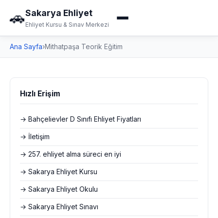
Sakarya Ehliyet
🚗
Ehliyet Kursu & Sınav Merkezi
Ana Sayfa
›
Mithatpaşa Teorik Eğitim
Hızlı Erişim
→ Bahçelievler D Sınıfı Ehliyet Fiyatları
→ İletişim
→ 257. ehliyet alma süreci en iyi
→ Sakarya Ehliyet Kursu
→ Sakarya Ehliyet Okulu
→ Sakarya Ehliyet Sınavı