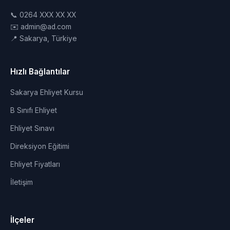
📞 0264 XXX XX XX
✉️ admin@ad.com
📍 Sakarya, Türkiye
Hızlı Bağlantılar
Sakarya Ehliyet Kursu
B Sınıfı Ehliyet
Ehliyet Sınavı
Direksiyon Eğitimi
Ehliyet Fiyatları
İletişim
İlçeler