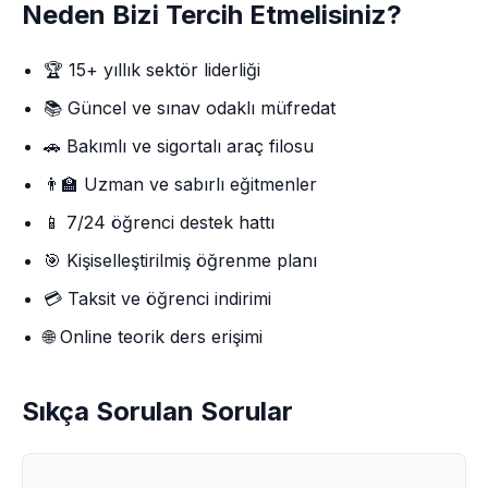
Neden Bizi Tercih Etmelisiniz?
🏆 15+ yıllık sektör liderliği
📚 Güncel ve sınav odaklı müfredat
🚗 Bakımlı ve sigortalı araç filosu
👨‍🏫 Uzman ve sabırlı eğitmenler
📱 7/24 öğrenci destek hattı
🎯 Kişiselleştirilmiş öğrenme planı
💳 Taksit ve öğrenci indirimi
🌐 Online teorik ders erişimi
Sıkça Sorulan Sorular