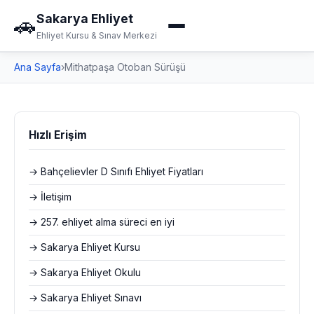
Sakarya Ehliyet
🚗
Ehliyet Kursu & Sınav Merkezi
Ana Sayfa
›
Mithatpaşa Otoban Sürüşü
Hızlı Erişim
→ Bahçelievler D Sınıfı Ehliyet Fiyatları
→ İletişim
→ 257. ehliyet alma süreci en iyi
→ Sakarya Ehliyet Kursu
→ Sakarya Ehliyet Okulu
→ Sakarya Ehliyet Sınavı