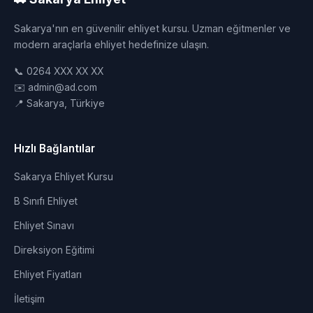
Sakarya'nın en güvenilir ehliyet kursu. Uzman eğitmenler ve
modern araçlarla ehliyet hedefinize ulaşın.
📞 0264 XXX XX XX
✉️ admin@ad.com
📍 Sakarya, Türkiye
Hızlı Bağlantılar
Sakarya Ehliyet Kursu
B Sınıfı Ehliyet
Ehliyet Sınavı
Direksiyon Eğitimi
Ehliyet Fiyatları
İletişim