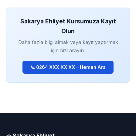
Sakarya Ehliyet Kursumuza Kayıt
Olun
Daha fazla bilgi almak veya kayıt yaptırmak
için bizi arayın.
📞 0264 XXX XX XX – Hemen Ara
🚗 Sakarya Ehliyet