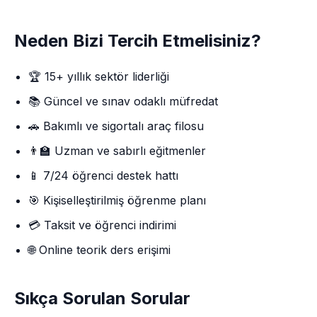
Neden Bizi Tercih Etmelisiniz?
🏆 15+ yıllık sektör liderliği
📚 Güncel ve sınav odaklı müfredat
🚗 Bakımlı ve sigortalı araç filosu
👨‍🏫 Uzman ve sabırlı eğitmenler
📱 7/24 öğrenci destek hattı
🎯 Kişiselleştirilmiş öğrenme planı
💳 Taksit ve öğrenci indirimi
🌐 Online teorik ders erişimi
Sıkça Sorulan Sorular