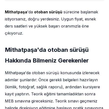
Mithatpaşa
'da
otoban sürüşü
sürecine başlamak
istiyorsanız, doğru yerdesiniz. Uygun fiyat, esnek
ders saatleri ve yüksek başarı oranımızla öne
çıkıyoruz.
Mithatpaşa'da otoban sürüşü
Hakkında Bilmeniz Gerekenler
Mithatpaşa'da otoban sürüşü konusunda izlenecek
adımlar şunlardır: Önce gerekli belgeleri hazırlayın
(kimlik, fotoğraf, sağlık raporu), ardından kursiyere
kayıt yaptırın. Teorik eğitimi tamamladıktan sonra
MEB sınavına gireceksiniz. Teorik sınavı geçmeniz
halinde direksiyon eğitimine başlayıp pratik sınavınıza