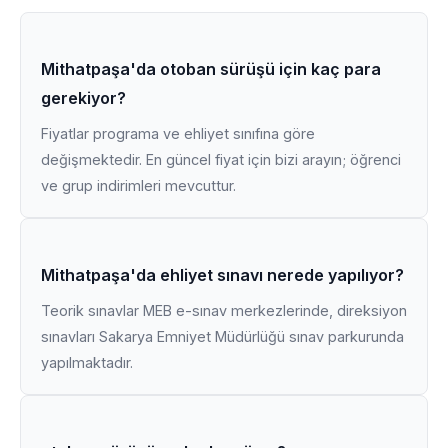
Mithatpaşa'da otoban sürüşü için kaç para
gerekiyor?
Fiyatlar programa ve ehliyet sınıfına göre
değişmektedir. En güncel fiyat için bizi arayın; öğrenci
ve grup indirimleri mevcuttur.
Mithatpaşa'da ehliyet sınavı nerede yapılıyor?
Teorik sınavlar MEB e-sınav merkezlerinde, direksiyon
sınavları Sakarya Emniyet Müdürlüğü sınav parkurunda
yapılmaktadır.