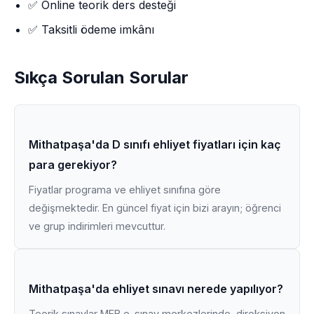
✅ Online teorik ders desteği
✅ Taksitli ödeme imkânı
Sıkça Sorulan Sorular
Mithatpaşa'da D sınıfı ehliyet fiyatları için kaç
para gerekiyor?
Fiyatlar programa ve ehliyet sınıfına göre
değişmektedir. En güncel fiyat için bizi arayın; öğrenci
ve grup indirimleri mevcuttur.
Mithatpaşa'da ehliyet sınavı nerede yapılıyor?
Teorik sınavlar MEB e-sınav merkezlerinde, direksiyon