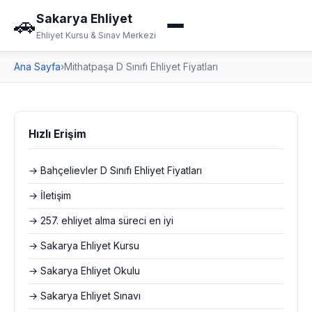
Sakarya Ehliyet
🚗
Ehliyet Kursu & Sınav Merkezi
Ana Sayfa
›
Mithatpaşa D Sınıfı Ehliyet Fiyatları
Hızlı Erişim
→ Bahçelievler D Sınıfı Ehliyet Fiyatları
→ İletişim
→ 257. ehliyet alma süreci en iyi
→ Sakarya Ehliyet Kursu
→ Sakarya Ehliyet Okulu
→ Sakarya Ehliyet Sınavı