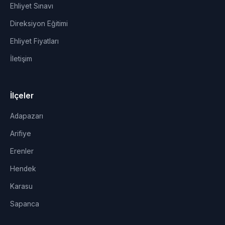
Ehliyet Sınavı
Direksiyon Eğitimi
Ehliyet Fiyatları
İletişim
İlçeler
Adapazarı
Arifiye
Erenler
Hendek
Karasu
Sapanca