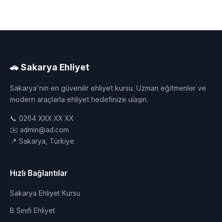
🚗 Sakarya Ehliyet
Sakarya'nın en güvenilir ehliyet kursu. Uzman eğitmenler ve
modern araçlarla ehliyet hedefinize ulaşın.
📞 0264 XXX XX XX
✉️ admin@ad.com
📍 Sakarya, Türkiye
Hızlı Bağlantılar
Sakarya Ehliyet Kursu
B Sınıfı Ehliyet