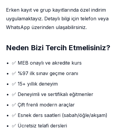
Erken kayıt ve grup kayıtlarında özel indirim
uygulamaktayız. Detaylı bilgi için telefon veya
WhatsApp üzerinden ulaşabilirsiniz.
Neden Bizi Tercih Etmelisiniz?
✅ MEB onaylı ve akredite kurs
✅ %97 ilk sınav geçme oranı
✅ 15+ yıllık deneyim
✅ Deneyimli ve sertifikalı eğitmenler
✅ Çift frenli modern araçlar
✅ Esnek ders saatleri (sabah/öğle/akşam)
✅ Ücretsiz telafi dersleri