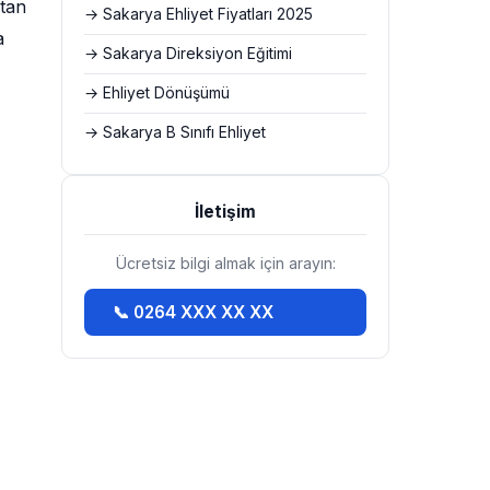
ktan
→ Sakarya Ehliyet Fiyatları 2025
a
→ Sakarya Direksiyon Eğitimi
→ Ehliyet Dönüşümü
→ Sakarya B Sınıfı Ehliyet
İletişim
Ücretsiz bilgi almak için arayın:
📞 0264 XXX XX XX