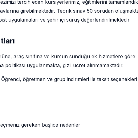
imizi tercih eden kursiyerlerimiz, eğitimlerini tamamlandı
avlarına girebilmektedir. Teorik sınav 50 sorudan oluşmakt
pist uygulamaları ve şehir içi sürüş değerlendirilmektedir.
ları
ürüne, araç sınıfına ve kursun sunduğu ek hizmetlere göre
a politikası uygulanmakta, gizli ücret alınmamaktadır.
 Öğrenci, öğretmen ve grup indirimleri ile taksit seçenekleri
seçmeniz gereken başlıca nedenler: