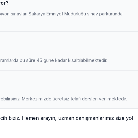
yor?
siyon sınavları Sakarya Emniyet Müdürlüğü sınav parkurunda
amlarda bu süre 45 güne kadar kısaltılabilmektedir.
ebilirsiniz. Merkezimizde ücretsiz telafi dersleri verilmektedir.
rcih biziz. Hemen arayın, uzman danışmanlarımız size yol