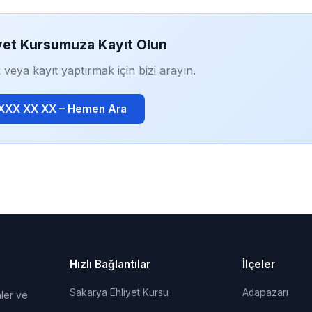
yet Kursumuza Kayıt Olun
 veya kayıt yaptırmak için bizi arayın.
 XXX XX XX – Hemen Ara
Hızlı Bağlantılar
İlçeler
Sakarya Ehliyet Kursu
Adapazarı
ler ve