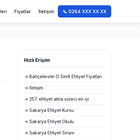
leri
Fiyatlar
İletişim
📞 0264 XXX XX XX
Hızlı Erişim
→ Bahçelievler D Sınıfı Ehliyet Fiyatları
→ İletişim
→ 257. ehliyet alma süreci en iyi
→ Sakarya Ehliyet Kursu
→ Sakarya Ehliyet Okulu
→ Sakarya Ehliyet Sınavı