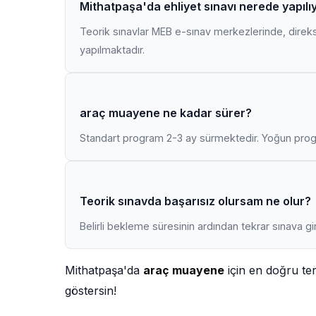
Mithatpaşa'da ehliyet sınavı nerede yapılı
Teorik sınavlar MEB e-sınav merkezlerinde, direk
yapılmaktadır.
araç muayene ne kadar sürer?
Standart program 2-3 ay sürmektedir. Yoğun progr
Teorik sınavda başarısız olursam ne olur?
Belirli bekleme süresinin ardından tekrar sınava gir
Mithatpaşa'da
araç muayene
için en doğru te
göstersin!