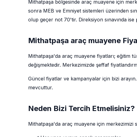
Mithatpaşa bölgesinde araç muayene için merkez
sonra MEB ve Emniyet sistemleri üzerinden sın
olup geçer not 70'tir. Direksiyon sınavında ise 
Mithatpaşa araç muayene Fiyat
Mithatpaşa'da araç muayene fiyatları; eğitim t
değişmektedir. Merkezimizde şeffaf fiyatlandırm
Güncel fiyatlar ve kampanyalar için bizi arayın.
mevcuttur.
Neden Bizi Tercih Etmelisiniz?
Mithatpaşa'da araç muayene için merkezimizi 