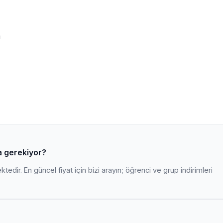
m
a gerekiyor?
edir. En güncel fiyat için bizi arayın; öğrenci ve grup indirimleri