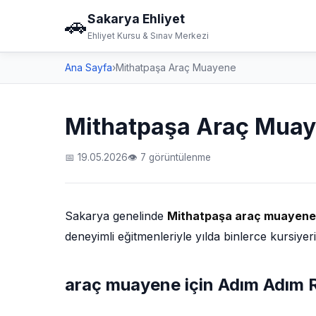
Sakarya Ehliyet
🚗
Ehliyet Kursu & Sınav Merkezi
Ana Sayfa
›
Mithatpaşa Araç Muayene
Mithatpaşa Araç Mua
📅 19.05.2026
👁 7 görüntülenme
Sakarya genelinde
Mithatpaşa araç muayene
deneyimli eğitmenleriyle yılda binlerce kursiyer
araç muayene için Adım Adım 