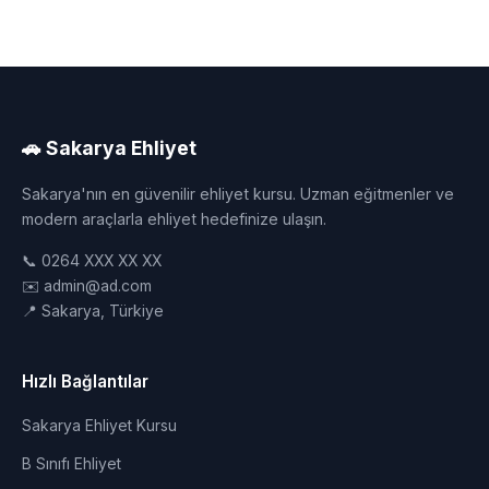
🚗 Sakarya Ehliyet
Sakarya'nın en güvenilir ehliyet kursu. Uzman eğitmenler ve
modern araçlarla ehliyet hedefinize ulaşın.
📞 0264 XXX XX XX
✉️ admin@ad.com
📍 Sakarya, Türkiye
Hızlı Bağlantılar
Sakarya Ehliyet Kursu
B Sınıfı Ehliyet