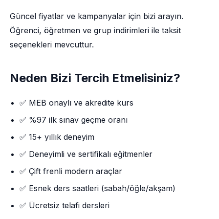
Güncel fiyatlar ve kampanyalar için bizi arayın.
Öğrenci, öğretmen ve grup indirimleri ile taksit
seçenekleri mevcuttur.
Neden Bizi Tercih Etmelisiniz?
✅ MEB onaylı ve akredite kurs
✅ %97 ilk sınav geçme oranı
✅ 15+ yıllık deneyim
✅ Deneyimli ve sertifikalı eğitmenler
✅ Çift frenli modern araçlar
✅ Esnek ders saatleri (sabah/öğle/akşam)
✅ Ücretsiz telafi dersleri