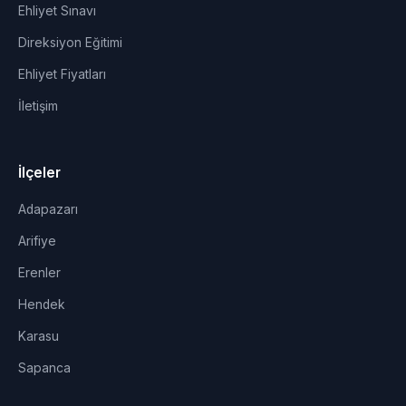
Ehliyet Sınavı
Direksiyon Eğitimi
Ehliyet Fiyatları
İletişim
İlçeler
Adapazarı
Arifiye
Erenler
Hendek
Karasu
Sapanca