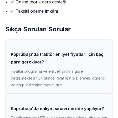
✅ Online teorik ders desteği
✅ Taksitli ödeme imkânı
Sıkça Sorulan Sorular
Köprübaşı'da traktör ehliyet fiyatları için kaç
para gerekiyor?
Fiyatlar programa ve ehliyet sınıfına göre
değişmektedir. En güncel fiyat için bizi arayın; öğrenci
ve grup indirimleri mevcuttur.
Köprübaşı'da ehliyet sınavı nerede yapılıyor?
Teorik sınavlar MEB e-sınav merkezlerinde, direksiyon