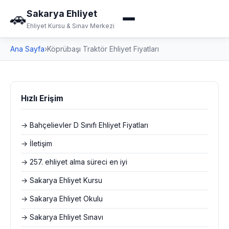
Sakarya Ehliyet
🚗
Ehliyet Kursu & Sınav Merkezi
Ana Sayfa
›
Köprübaşı Traktör Ehliyet Fiyatları
Hızlı Erişim
→ Bahçelievler D Sınıfı Ehliyet Fiyatları
→ İletişim
→ 257. ehliyet alma süreci en iyi
→ Sakarya Ehliyet Kursu
→ Sakarya Ehliyet Okulu
→ Sakarya Ehliyet Sınavı