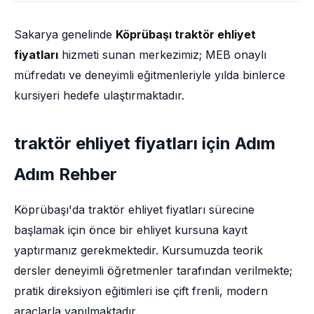
Sakarya genelinde
Köprübaşı traktör ehliyet
fiyatları
hizmeti sunan merkezimiz; MEB onaylı
müfredatı ve deneyimli eğitmenleriyle yılda binlerce
kursiyeri hedefe ulaştırmaktadır.
traktör ehliyet fiyatları için Adım
Adım Rehber
Köprübaşı'da traktör ehliyet fiyatları sürecine
başlamak için önce bir ehliyet kursuna kayıt
yaptırmanız gerekmektedir. Kursumuzda teorik
dersler deneyimli öğretmenler tarafından verilmekte;
pratik direksiyon eğitimleri ise çift frenli, modern
araçlarla yapılmaktadır.