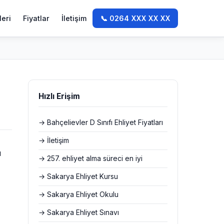
leri
Fiyatlar
İletişim
📞 0264 XXX XX XX
Hızlı Erişim
→ Bahçelievler D Sınıfı Ehliyet Fiyatları
→ İletişim
ü
→ 257. ehliyet alma süreci en iyi
→ Sakarya Ehliyet Kursu
→ Sakarya Ehliyet Okulu
→ Sakarya Ehliyet Sınavı