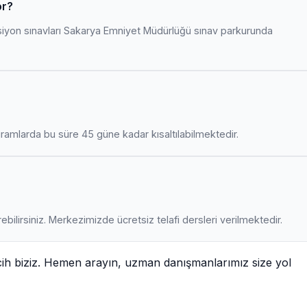
or?
siyon sınavları Sakarya Emniyet Müdürlüğü sınav parkurunda
amlarda bu süre 45 güne kadar kısaltılabilmektedir.
ebilirsiniz. Merkezimizde ücretsiz telafi dersleri verilmektedir.
cih biziz. Hemen arayın, uzman danışmanlarımız size yol