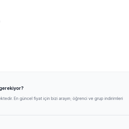
m
 gerekiyor?
edir. En güncel fiyat için bizi arayın; öğrenci ve grup indirimleri