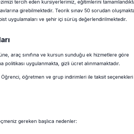
imizi tercih eden kursiyerlerimiz, eğitimlerini tamamlandık
avlarına girebilmektedir. Teorik sınav 50 sorudan oluşmakt
pist uygulamaları ve şehir içi sürüş değerlendirilmektedir.
arı
ürüne, araç sınıfına ve kursun sunduğu ek hizmetlere göre
a politikası uygulanmakta, gizli ücret alınmamaktadır.
 Öğrenci, öğretmen ve grup indirimleri ile taksit seçenekleri
seçmeniz gereken başlıca nedenler: