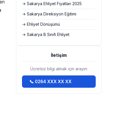
tan
→ Sakarya Ehliyet Fiyatları 2025
a
→ Sakarya Direksiyon Eğitimi
→ Ehliyet Dönüşümü
→ Sakarya B Sınıfı Ehliyet
İletişim
Ücretsiz bilgi almak için arayın:
📞 0264 XXX XX XX