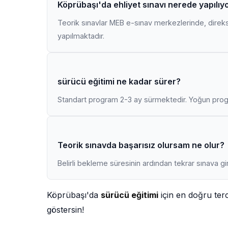
Köprübaşı'da ehliyet sınavı nerede yapılıy
Teorik sınavlar MEB e-sınav merkezlerinde, direk
yapılmaktadır.
sürücü eğitimi ne kadar sürer?
Standart program 2-3 ay sürmektedir. Yoğun progr
Teorik sınavda başarısız olursam ne olur?
Belirli bekleme süresinin ardından tekrar sınava gir
Köprübaşı'da
sürücü eğitimi
için en doğru ter
göstersin!