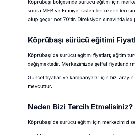
Köprübaşı bölgesinde sürücü eğitimi için merkez
sonra MEB ve Emniyet sistemleri üzerinden sın
olup geçer not 70'tir. Direksiyon sınavında ise 
Köprübaşı sürücü eğitimi Fiyatl
Köprübaşı'da sürücü eğitimi fiyatları; eğitim t
değişmektedir. Merkezimizde şeffaf fiyatlandırm
Güncel fiyatlar ve kampanyalar için bizi arayın.
mevcuttur.
Neden Bizi Tercih Etmelisiniz?
Köprübaşı'da sürücü eğitimi için merkezimizi 