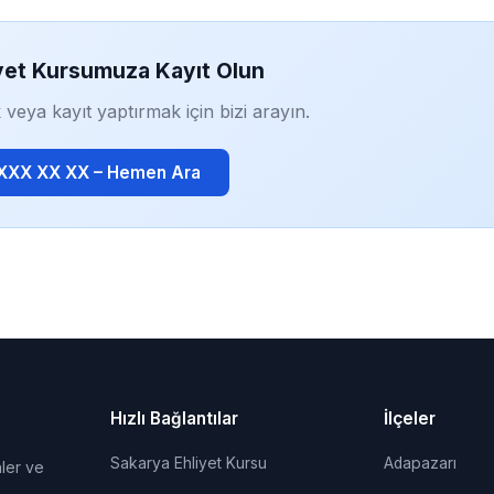
yet Kursumuza Kayıt Olun
 veya kayıt yaptırmak için bizi arayın.
 XXX XX XX – Hemen Ara
Hızlı Bağlantılar
İlçeler
Sakarya Ehliyet Kursu
Adapazarı
ler ve