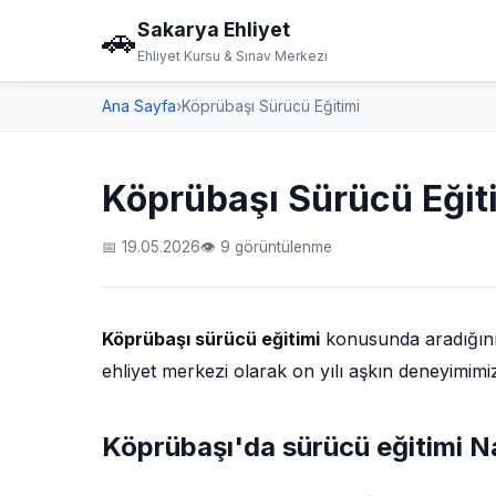
Sakarya Ehliyet
🚗
Ehliyet Kursu & Sınav Merkezi
Ana Sayfa
›
Köprübaşı Sürücü Eğitimi
Köprübaşı Sürücü Eğit
📅 19.05.2026
👁 9 görüntülenme
Köprübaşı sürücü eğitimi
konusunda aradığınız
ehliyet merkezi olarak on yılı aşkın deneyimimi
Köprübaşı'da sürücü eğitimi Na