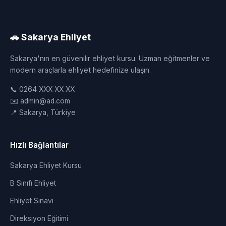
🚗 Sakarya Ehliyet
Sakarya'nın en güvenilir ehliyet kursu. Uzman eğitmenler ve
modern araçlarla ehliyet hedefinize ulaşın.
📞 0264 XXX XX XX
✉️ admin@ad.com
📍 Sakarya, Türkiye
Hızlı Bağlantılar
Sakarya Ehliyet Kursu
B Sınıfı Ehliyet
Ehliyet Sınavı
Direksiyon Eğitimi