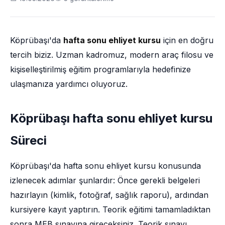
Köprübaşı'da
hafta sonu ehliyet kursu
için en doğru
tercih biziz. Uzman kadromuz, modern araç filosu ve
kişiselleştirilmiş eğitim programlarıyla hedefinize
ulaşmanıza yardımcı oluyoruz.
Köprübaşı hafta sonu ehliyet kursu
Süreci
Köprübaşı'da hafta sonu ehliyet kursu konusunda
izlenecek adımlar şunlardır: Önce gerekli belgeleri
hazırlayın (kimlik, fotoğraf, sağlık raporu), ardından
kursiyere kayıt yaptırın. Teorik eğitimi tamamladıktan
sonra MEB sınavına gireceksiniz. Teorik sınavı