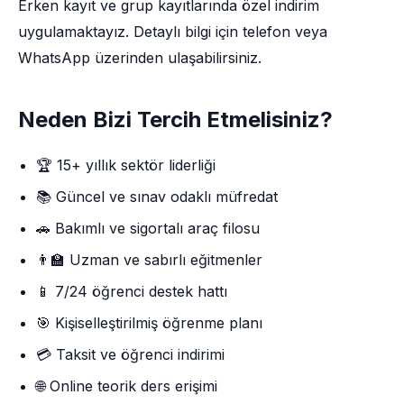
Erken kayıt ve grup kayıtlarında özel indirim
uygulamaktayız. Detaylı bilgi için telefon veya
WhatsApp üzerinden ulaşabilirsiniz.
Neden Bizi Tercih Etmelisiniz?
🏆 15+ yıllık sektör liderliği
📚 Güncel ve sınav odaklı müfredat
🚗 Bakımlı ve sigortalı araç filosu
👨‍🏫 Uzman ve sabırlı eğitmenler
📱 7/24 öğrenci destek hattı
🎯 Kişiselleştirilmiş öğrenme planı
💳 Taksit ve öğrenci indirimi
🌐 Online teorik ders erişimi