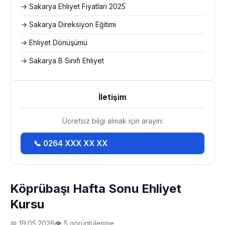
→ Sakarya Ehliyet Fiyatları 2025
→ Sakarya Direksiyon Eğitimi
→ Ehliyet Dönüşümü
→ Sakarya B Sınıfı Ehliyet
İletişim
Ücretsiz bilgi almak için arayın:
📞 0264 XXX XX XX
Köprübaşı Hafta Sonu Ehliyet
Kursu
📅 19.05.2026
👁 5 görüntülenme