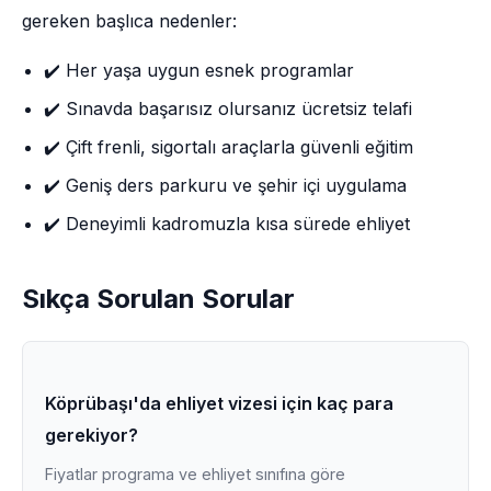
gereken başlıca nedenler:
✔️ Her yaşa uygun esnek programlar
✔️ Sınavda başarısız olursanız ücretsiz telafi
✔️ Çift frenli, sigortalı araçlarla güvenli eğitim
✔️ Geniş ders parkuru ve şehir içi uygulama
✔️ Deneyimli kadromuzla kısa sürede ehliyet
Sıkça Sorulan Sorular
Köprübaşı'da ehliyet vizesi için kaç para
gerekiyor?
Fiyatlar programa ve ehliyet sınıfına göre