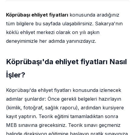
Köprübaşı ehliyet fiyatları
konusunda aradığınız
tüm bilgilere bu sayfada ulaşabilirsiniz. Sakarya'nın
köklü ehliyet merkezi olarak on yılı aşkın
deneyimimizle her adımda yanınızdayız.
Köprübaşı'da ehliyet fiyatları Nasıl
İşler?
Köprübaşı'da ehliyet fiyatları konusunda izlenecek
adımlar şunlardır: Önce gerekli belgeleri hazırlayın
(kimlik, fotoğraf, sağlık raporu), ardından kursiyere
kayıt yaptırın. Teorik eğitimi tamamladıktan sonra
MEB sınavına gireceksiniz. Teorik sınavı geçmeniz
halinde direksiyon eğitimine başlayıp pratik sınavınıza