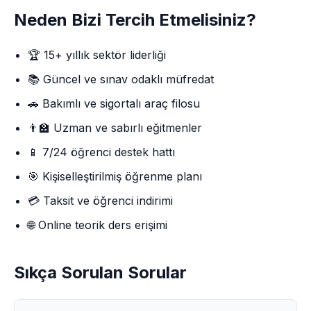
Neden Bizi Tercih Etmelisiniz?
🏆 15+ yıllık sektör liderliği
📚 Güncel ve sınav odaklı müfredat
🚗 Bakımlı ve sigortalı araç filosu
👨‍🏫 Uzman ve sabırlı eğitmenler
📱 7/24 öğrenci destek hattı
🎯 Kişiselleştirilmiş öğrenme planı
💳 Taksit ve öğrenci indirimi
🌐 Online teorik ders erişimi
Sıkça Sorulan Sorular