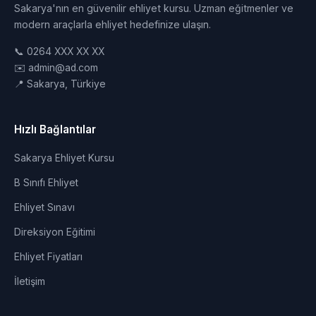
Sakarya'nın en güvenilir ehliyet kursu. Uzman eğitmenler ve
modern araçlarla ehliyet hedefinize ulaşın.
📞 0264 XXX XX XX
✉️ admin@ad.com
📍 Sakarya, Türkiye
Hızlı Bağlantılar
Sakarya Ehliyet Kursu
B Sınıfı Ehliyet
Ehliyet Sınavı
Direksiyon Eğitimi
Ehliyet Fiyatları
İletişim