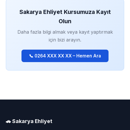
Sakarya Ehliyet Kursumuza Kayıt
Olun
Daha fazla bilgi almak veya kayıt yaptırmak
için bizi arayın.
📞 0264 XXX XX XX – Hemen Ara
🚗 Sakarya Ehliyet