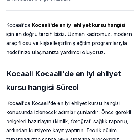
Kocaali'da
Kocaali'de en iyi ehliyet kursu hangisi
için en doğru tercih biziz. Uzman kadromuz, modern
araç filosu ve kişiselleştirilmiş eğitim programlarıyla
hedefinize ulaşmanıza yardımcı oluyoruz.
Kocaali Kocaali'de en iyi ehliyet
kursu hangisi Süreci
Kocaali'da Kocaali'de en iyi ehliyet kursu hangisi
konusunda izlenecek adımlar şunlardır: Önce gerekli
belgeleri hazırlayın (kimlik, fotoğraf, sağlık raporu),
ardından kursiyere kayıt yaptırın. Teorik eğitimi
tamamladıktan sonra MEB sınavına gireceksiniz.