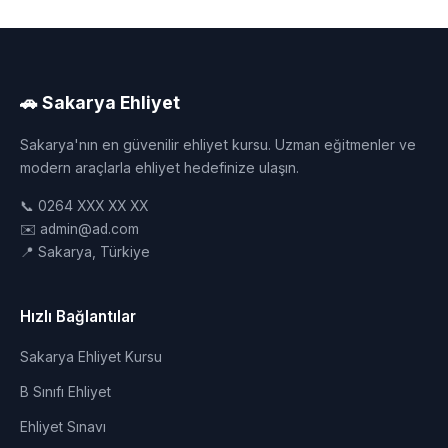
🚗 Sakarya Ehliyet
Sakarya'nın en güvenilir ehliyet kursu. Uzman eğitmenler ve
modern araçlarla ehliyet hedefinize ulaşın.
📞 0264 XXX XX XX
✉️ admin@ad.com
📍 Sakarya, Türkiye
Hızlı Bağlantılar
Sakarya Ehliyet Kursu
B Sınıfı Ehliyet
Ehliyet Sınavı