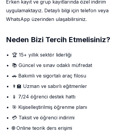
Erken kayıt ve grup kayıtlarında özel indirim
uygulamaktayız. Detaylı bilgi için telefon veya
WhatsApp üzerinden ulaşabilirsiniz.
Neden Bizi Tercih Etmelisiniz?
🏆 15+ yıllık sektör liderliği
📚 Güncel ve sınav odaklı müfredat
🚗 Bakımlı ve sigortalı araç filosu
👨‍🏫 Uzman ve sabırlı eğitmenler
📱 7/24 öğrenci destek hattı
🎯 Kişiselleştirilmiş öğrenme planı
💳 Taksit ve öğrenci indirimi
🌐 Online teorik ders erişimi