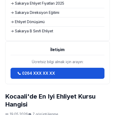
→ Sakarya Ehliyet Fiyatları 2025
→ Sakarya Direksiyon Eğitimi
→ Ehliyet Dönüşümü
→ Sakarya B Sınıfı Ehliyet
İletişim
Ücretsiz bilgi almak için arayın:
📞 0264 XXX XX XX
Kocaali'de En Iyi Ehliyet Kursu
Hangisi
📅 19.05.2026
👁 7 görüntülenme