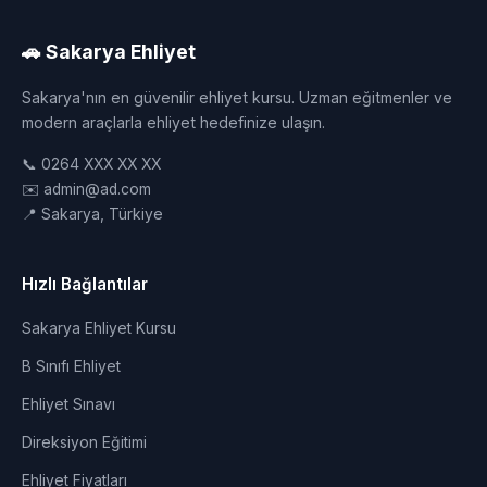
🚗 Sakarya Ehliyet
Sakarya'nın en güvenilir ehliyet kursu. Uzman eğitmenler ve
modern araçlarla ehliyet hedefinize ulaşın.
📞 0264 XXX XX XX
✉️ admin@ad.com
📍 Sakarya, Türkiye
Hızlı Bağlantılar
Sakarya Ehliyet Kursu
B Sınıfı Ehliyet
Ehliyet Sınavı
Direksiyon Eğitimi
Ehliyet Fiyatları