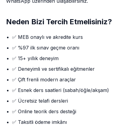
WhatsApp üzerinden ulaşabilirsiniz.
Neden Bizi Tercih Etmelisiniz?
✅ MEB onaylı ve akredite kurs
✅ %97 ilk sınav geçme oranı
✅ 15+ yıllık deneyim
✅ Deneyimli ve sertifikalı eğitmenler
✅ Çift frenli modern araçlar
✅ Esnek ders saatleri (sabah/öğle/akşam)
✅ Ücretsiz telafi dersleri
✅ Online teorik ders desteği
✅ Taksitli ödeme imkânı