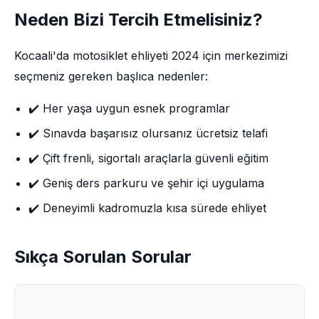
Neden Bizi Tercih Etmelisiniz?
Kocaali'da motosiklet ehliyeti 2024 için merkezimizi
seçmeniz gereken başlıca nedenler:
✔️ Her yaşa uygun esnek programlar
✔️ Sınavda başarısız olursanız ücretsiz telafi
✔️ Çift frenli, sigortalı araçlarla güvenli eğitim
✔️ Geniş ders parkuru ve şehir içi uygulama
✔️ Deneyimli kadromuzla kısa sürede ehliyet
Sıkça Sorulan Sorular