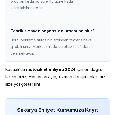
programlarda bu süre 45 güne kadar
kısaltılabilmektedir.
Teorik sınavda başarısız olursam ne olur?
Belirli bekleme süresinin ardından tekrar sınava
girebilirsiniz. Merkezimizde ücretsiz telafi dersleri
verilmektedir.
Kocaali'da
motosiklet ehliyeti 2024
için en doğru
tercih biziz. Hemen arayın, uzman danışmanlarımız
size yol göstersin!
Sakarya Ehliyet Kursumuza Kayıt