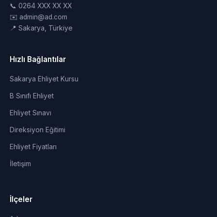
📞 0264 XXX XX XX
✉️ admin@ad.com
📍 Sakarya, Türkiye
Hızlı Bağlantılar
Sakarya Ehliyet Kursu
B Sınıfı Ehliyet
Ehliyet Sınavı
Direksiyon Eğitimi
Ehliyet Fiyatları
İletişim
İlçeler