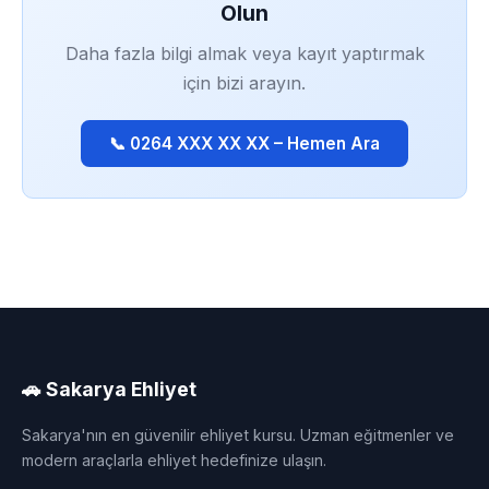
Olun
Daha fazla bilgi almak veya kayıt yaptırmak
için bizi arayın.
📞 0264 XXX XX XX – Hemen Ara
🚗 Sakarya Ehliyet
Sakarya'nın en güvenilir ehliyet kursu. Uzman eğitmenler ve
modern araçlarla ehliyet hedefinize ulaşın.