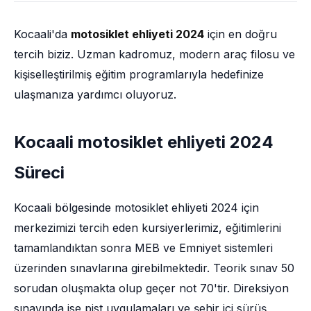
Kocaali'da
motosiklet ehliyeti 2024
için en doğru
tercih biziz. Uzman kadromuz, modern araç filosu ve
kişiselleştirilmiş eğitim programlarıyla hedefinize
ulaşmanıza yardımcı oluyoruz.
Kocaali motosiklet ehliyeti 2024
Süreci
Kocaali bölgesinde motosiklet ehliyeti 2024 için
merkezimizi tercih eden kursiyerlerimiz, eğitimlerini
tamamlandıktan sonra MEB ve Emniyet sistemleri
üzerinden sınavlarına girebilmektedir. Teorik sınav 50
sorudan oluşmakta olup geçer not 70'tir. Direksiyon
sınavında ise pist uygulamaları ve şehir içi sürüş