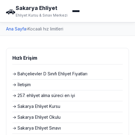
Sakarya Ehliyet
🚗
Ehliyet Kursu & Sınav Merkezi
Ana Sayfa
›
Kocaali hız limitleri
Hızlı Erişim
→ Bahçelievler D Sınıfı Ehliyet Fiyatları
→ İletişim
→ 257. ehliyet alma süreci en iyi
→ Sakarya Ehliyet Kursu
→ Sakarya Ehliyet Okulu
→ Sakarya Ehliyet Sınavı