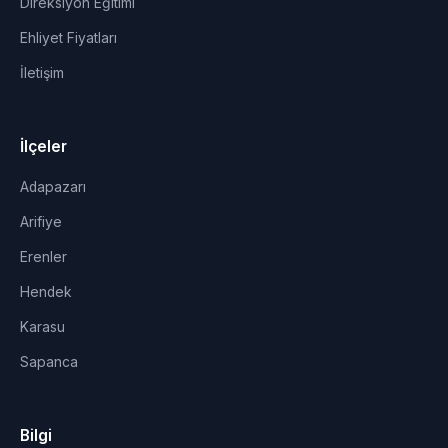
Direksiyon Eğitimi
Ehliyet Fiyatları
İletişim
İlçeler
Adapazarı
Arifiye
Erenler
Hendek
Karasu
Sapanca
Bilgi