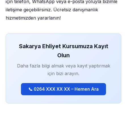
için telefon, WhatsApp veya e-posta yoluyla bizimle
iletişime geçebilirsiniz. Ücretsiz danışmanlık
hizmetimizden yararlanın!
Sakarya Ehliyet Kursumuza Kayıt
Olun
Daha fazla bilgi almak veya kayıt yaptırmak
için bizi arayın.
📞 0264 XXX XX XX – Hemen Ara