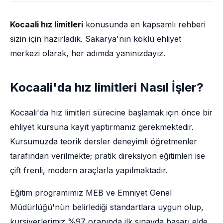
Kocaali hız limitleri
konusunda en kapsamlı rehberi
sizin için hazırladık. Sakarya'nın köklü ehliyet
merkezi olarak, her adımda yanınızdayız.
Kocaali'da hız limitleri Nasıl İşler?
Kocaali'da hız limitleri sürecine başlamak için önce bir
ehliyet kursuna kayıt yaptırmanız gerekmektedir.
Kursumuzda teorik dersler deneyimli öğretmenler
tarafından verilmekte; pratik direksiyon eğitimleri ise
çift frenli, modern araçlarla yapılmaktadır.
Eğitim programımız MEB ve Emniyet Genel
Müdürlüğü'nün belirlediği standartlara uygun olup,
kursiyerlerimiz %97 oranında ilk sınavda başarı elde