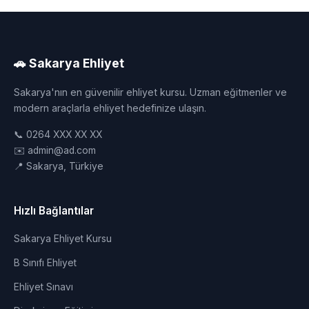
🚗 Sakarya Ehliyet
Sakarya'nın en güvenilir ehliyet kursu. Uzman eğitmenler ve
modern araçlarla ehliyet hedefinize ulaşın.
📞 0264 XXX XX XX
✉️ admin@ad.com
📍 Sakarya, Türkiye
Hızlı Bağlantılar
Sakarya Ehliyet Kursu
B Sınıfı Ehliyet
Ehliyet Sınavı