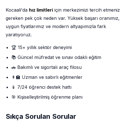
Kocaali'da
hız limitleri
için merkezimizi tercih etmeniz
gereken pek çok neden var. Yüksek başarı oranımız,
uygun fiyatlarımız ve modern altyapımızla fark
yaratıyoruz.
🏆 15+ yıllık sektör deneyimi
📚 Güncel müfredat ve sınav odaklı eğitim
🚗 Bakımlı ve sigortalı araç filosu
👨‍🏫 Uzman ve sabırlı eğitmenler
📱 7/24 öğrenci destek hattı
🎯 Kişiselleştirilmiş öğrenme planı
Sıkça Sorulan Sorular