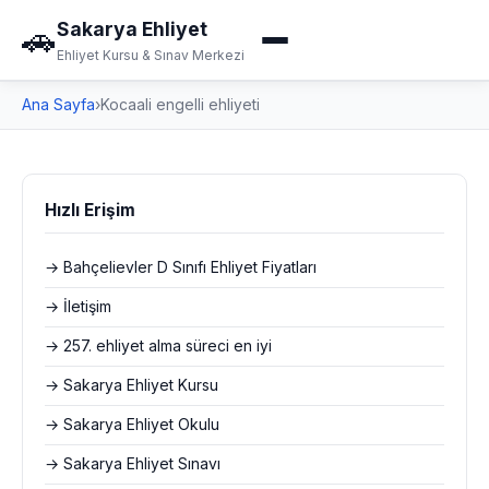
Sakarya Ehliyet
🚗
Ehliyet Kursu & Sınav Merkezi
Ana Sayfa
›
Kocaali engelli ehliyeti
Hızlı Erişim
→ Bahçelievler D Sınıfı Ehliyet Fiyatları
→ İletişim
→ 257. ehliyet alma süreci en iyi
→ Sakarya Ehliyet Kursu
→ Sakarya Ehliyet Okulu
→ Sakarya Ehliyet Sınavı