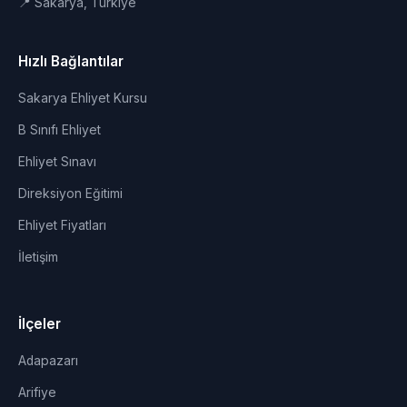
📍 Sakarya, Türkiye
Hızlı Bağlantılar
Sakarya Ehliyet Kursu
B Sınıfı Ehliyet
Ehliyet Sınavı
Direksiyon Eğitimi
Ehliyet Fiyatları
İletişim
İlçeler
Adapazarı
Arifiye