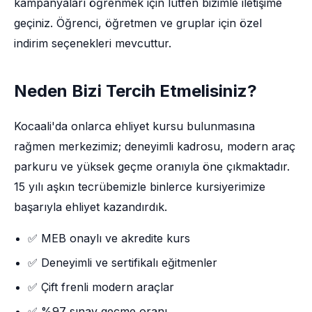
kampanyaları öğrenmek için lütfen bizimle iletişime
geçiniz. Öğrenci, öğretmen ve gruplar için özel
indirim seçenekleri mevcuttur.
Neden Bizi Tercih Etmelisiniz?
Kocaali'da onlarca ehliyet kursu bulunmasına
rağmen merkezimiz; deneyimli kadrosu, modern araç
parkuru ve yüksek geçme oranıyla öne çıkmaktadır.
15 yılı aşkın tecrübemizle binlerce kursiyerimize
başarıyla ehliyet kazandırdık.
✅ MEB onaylı ve akredite kurs
✅ Deneyimli ve sertifikalı eğitmenler
✅ Çift frenli modern araçlar
✅ %97 sınav geçme oranı