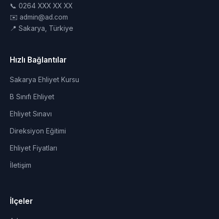
📞 0264 XXX XX XX
✉️ admin@ad.com
📍 Sakarya, Türkiye
Hızlı Bağlantılar
Sakarya Ehliyet Kursu
B Sınıfı Ehliyet
Ehliyet Sınavı
Direksiyon Eğitimi
Ehliyet Fiyatları
İletişim
İlçeler