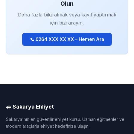
Olun
Daha fazla bilgi almak veya kayıt yaptırmak
için bizi arayın.
📞 0264 XXX XX XX – Hemen Ara
🚗 Sakarya Ehliyet
Sakarya'nın en güvenilir ehliyet kursu. Uzman eğitmenler ve
modern araçlarla ehliyet hedefinize ulaşın.