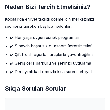
Neden Bizi Tercih Etmelisiniz?
Kocaali'da ehliyet taksitli ödeme için merkezimizi
seçmeniz gereken başlıca nedenler:
✔️ Her yaşa uygun esnek programlar
✔️ Sınavda başarısız olursanız ücretsiz telafi
✔️ Çift frenli, sigortalı araçlarla güvenli eğitim
✔️ Geniş ders parkuru ve şehir içi uygulama
✔️ Deneyimli kadromuzla kısa sürede ehliyet
Sıkça Sorulan Sorular