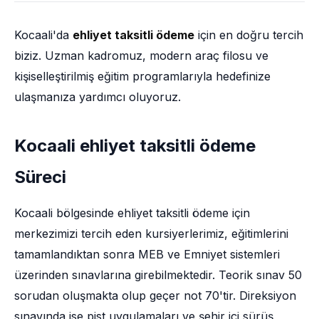
Kocaali'da
ehliyet taksitli ödeme
için en doğru tercih
biziz. Uzman kadromuz, modern araç filosu ve
kişiselleştirilmiş eğitim programlarıyla hedefinize
ulaşmanıza yardımcı oluyoruz.
Kocaali ehliyet taksitli ödeme
Süreci
Kocaali bölgesinde ehliyet taksitli ödeme için
merkezimizi tercih eden kursiyerlerimiz, eğitimlerini
tamamlandıktan sonra MEB ve Emniyet sistemleri
üzerinden sınavlarına girebilmektedir. Teorik sınav 50
sorudan oluşmakta olup geçer not 70'tir. Direksiyon
sınavında ise pist uygulamaları ve şehir içi sürüş