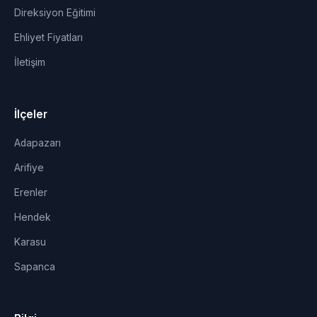
Direksiyon Eğitimi
Ehliyet Fiyatları
İletişim
İlçeler
Adapazarı
Arifiye
Erenler
Hendek
Karasu
Sapanca