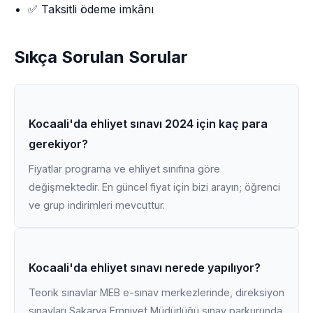
✅ Taksitli ödeme imkânı
Sıkça Sorulan Sorular
Kocaali'da ehliyet sınavı 2024 için kaç para
gerekiyor?
Fiyatlar programa ve ehliyet sınıfına göre
değişmektedir. En güncel fiyat için bizi arayın; öğrenci
ve grup indirimleri mevcuttur.
Kocaali'da ehliyet sınavı nerede yapılıyor?
Teorik sınavlar MEB e-sınav merkezlerinde, direksiyon
sınavları Sakarya Emniyet Müdürlüğü sınav parkurunda