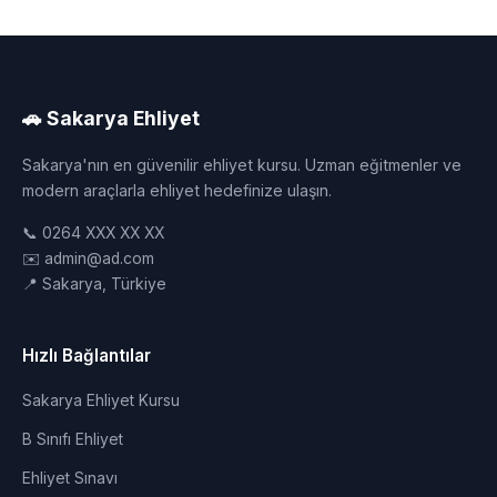
🚗 Sakarya Ehliyet
Sakarya'nın en güvenilir ehliyet kursu. Uzman eğitmenler ve
modern araçlarla ehliyet hedefinize ulaşın.
📞 0264 XXX XX XX
✉️ admin@ad.com
📍 Sakarya, Türkiye
Hızlı Bağlantılar
Sakarya Ehliyet Kursu
B Sınıfı Ehliyet
Ehliyet Sınavı