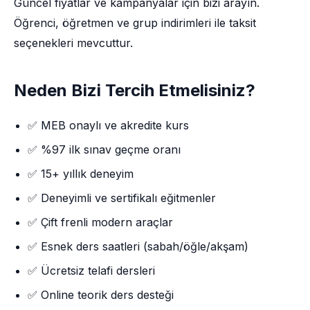
Güncel fiyatlar ve kampanyalar için bizi arayın.
Öğrenci, öğretmen ve grup indirimleri ile taksit
seçenekleri mevcuttur.
Neden Bizi Tercih Etmelisiniz?
✅ MEB onaylı ve akredite kurs
✅ %97 ilk sınav geçme oranı
✅ 15+ yıllık deneyim
✅ Deneyimli ve sertifikalı eğitmenler
✅ Çift frenli modern araçlar
✅ Esnek ders saatleri (sabah/öğle/akşam)
✅ Ücretsiz telafi dersleri
✅ Online teorik ders desteği