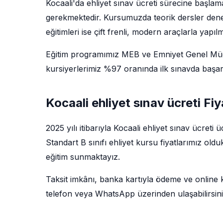
Kocaali'da ehliyet sınav ücreti sürecine başlam
gerekmektedir. Kursumuzda teorik dersler deney
eğitimleri ise çift frenli, modern araçlarla yapıl
Eğitim programımız MEB ve Emniyet Genel Müdü
kursiyerlerimiz %97 oranında ilk sınavda başarı
Kocaali ehliyet sınav ücreti Fi
2025 yılı itibarıyla Kocaali ehliyet sınav ücreti
Standart B sınıfı ehliyet kursu fiyatlarımız ol
eğitim sunmaktayız.
Taksit imkânı, banka kartıyla ödeme ve online kay
telefon veya WhatsApp üzerinden ulaşabilirsini