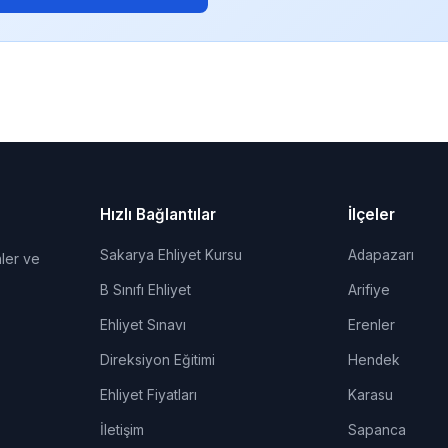
Hızlı Bağlantılar
İlçeler
Sakarya Ehliyet Kursu
Adapazarı
ler ve
B Sınıfı Ehliyet
Arifiye
Ehliyet Sınavı
Erenler
Direksiyon Eğitimi
Hendek
Ehliyet Fiyatları
Karasu
İletişim
Sapanca