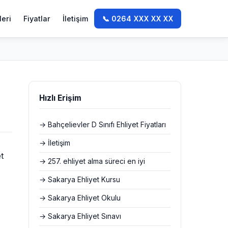
leri
Fiyatlar
İletişim
📞 0264 XXX XX XX
Hızlı Erişim
→ Bahçelievler D Sınıfı Ehliyet Fiyatları
→ İletişim
t
→ 257. ehliyet alma süreci en iyi
→ Sakarya Ehliyet Kursu
→ Sakarya Ehliyet Okulu
→ Sakarya Ehliyet Sınavı