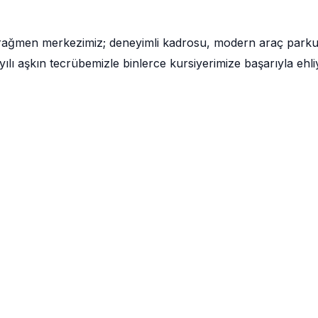
 rağmen merkezimiz; deneyimli kadrosu, modern araç park
lı aşkın tecrübemizle binlerce kursiyerimize başarıyla ehli